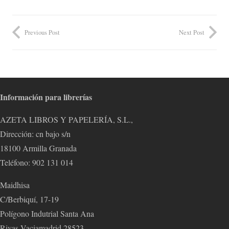
Previous Post
Next Post
Información para librerías
AZETA LIBROS Y PAPELERÍA, S.L.,
Dirección: cn bajo s/n
18100 Armilla Granada
Teléfono: 902 131 014
Maidhisa
C/Berbiquí, 17-19
Polígono Indutrial Santa Ana
Rivas Vaciamadrid 28523