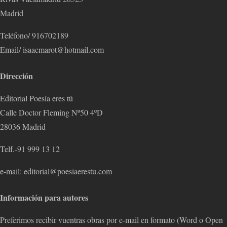
Madrid
Teléfono/ 916702189
Email/ isaacmarot@hotmail.com
Dirección
Editorial Poesía eres tú
Calle Doctor Fleming Nº50 4ºD
28036 Madrid
Telf.-91 999 13 12
e-mail: editorial@poesiaerestu.com
Información para autores
Preferimos recibir vuentras obras por e-mail en formato (Word o Open