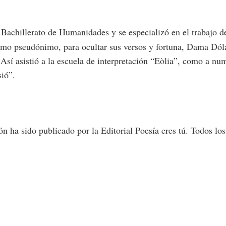
Bachillerato de Humanidades y se especializó en el trabajo de
como pseudónimo, para ocultar sus versos y fortuna, Dama Dól
 Así asistió a la escuela de interpretación “Eòlia”, como a num
sió”.
 ha sido publicado por la Editorial Poesía eres tú. Todos l