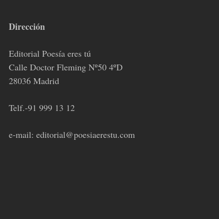
Dirección
Editorial Poesía eres tú
Calle Doctor Fleming Nº50 4ºD
28036 Madrid
Telf.-91 999 13 12
e-mail: editorial@poesiaerestu.com