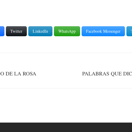
Twitter
LinkedIn
WhatsApp
Facebook Messenger
O DE LA ROSA
PALABRAS QUE DIC