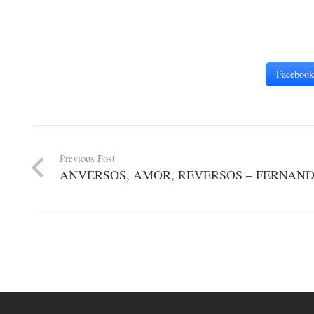
Facebook
Previous Post
ANVERSOS, AMOR, REVERSOS – FERNAND