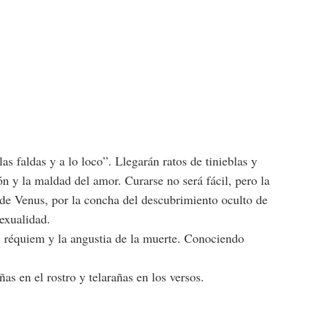
as faldas y a lo loco”. Llegarán ratos de tinieblas y
ión y la maldad del amor. Curarse no será fácil, pero la
 de Venus, por la concha del descubrimiento oculto de
exualidad.
l réquiem y la angustia de la muerte. Conociendo
as en el rostro y telarañas en los versos.