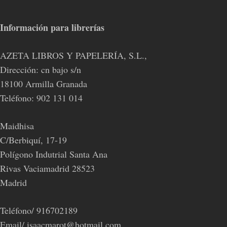
Información para librerías
AZETA LIBROS Y PAPELERÍA, S.L.,
Dirección: cn bajo s/n
18100 Armilla Granada
Teléfono: 902 131 014
Maidhisa
C/Berbiquí, 17-19
Polígono Indutrial Santa Ana
Rivas Vaciamadrid 28523
Madrid
Teléfono/ 916702189
Email/ isaacmarot@hotmail.com