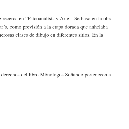
 recerca en “Psicoanálisis y Arte”. Se basó en la obra
ar´s, como previsión a la etapa dorada que anhelaba
erosas clases de dibujo en diferentes sitios. En la
os derechos del libro Mónologos Soñando pertenecen a