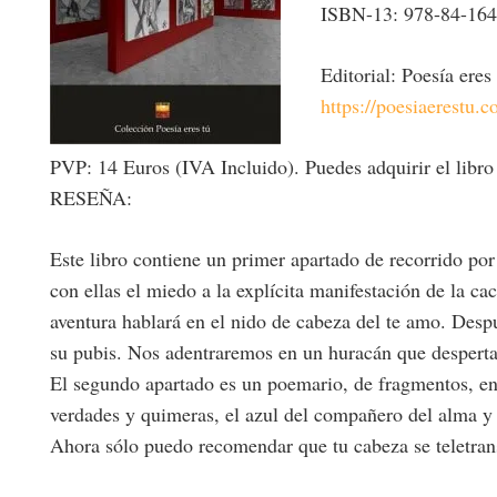
ISBN-13: 978-84-164
Editorial: Poesía eres
https://poesiaerestu.
PVP: 14 Euros (IVA Incluido). Puedes adquirir el libro 
RESEÑA:
Este libro contiene un primer apartado de recorrido por 
con ellas el miedo a la explícita manifestación de la cac
aventura hablará en el nido de cabeza del te amo. Desp
su pubis. Nos adentraremos en un huracán que despertar
El segundo apartado es un poemario, de fragmentos, en 
verdades y quimeras, el azul del compañero del alma y
Ahora sólo puedo recomendar que tu cabeza se teletransp