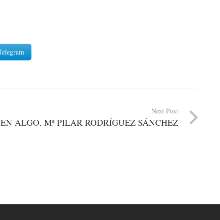
Telegram
Next Post
EN ALGO. Mª PILAR RODRÍGUEZ SÁNCHEZ