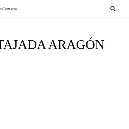
rs
Contacto
TAJADA ARAGÓN