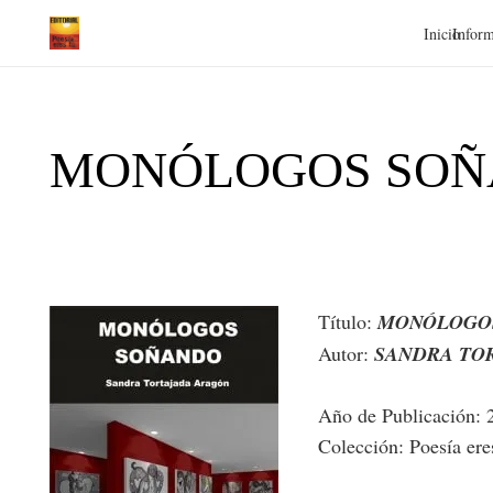
Inicio
Inform
MONÓLOGOS SOÑ
Título:
MONÓLOGO
Autor:
SANDRA TO
Año de Publicación: 
Colección: Poesía ere