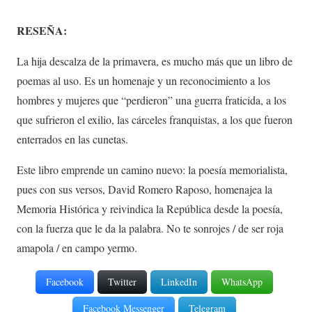
RESEÑA:
La hija descalza de la primavera, es mucho más que un libro de
poemas al uso. Es un homenaje y un reconocimiento a los
hombres y mujeres que “perdieron” una guerra fraticida, a los
que sufrieron el exilio, las cárceles franquistas, a los que fueron
enterrados en las cunetas.
Este libro emprende un camino nuevo: la poesía memorialista,
pues con sus versos, David Romero Raposo, homenajea la
Memoria Histórica y reivindica la República desde la poesía,
con la fuerza que le da la palabra. No te sonrojes / de ser roja
amapola / en campo yermo.
Facebook
Twitter
LinkedIn
WhatsApp
Facebook Messenger
Telegram