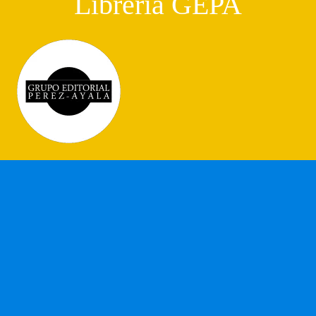
Librería GEPA