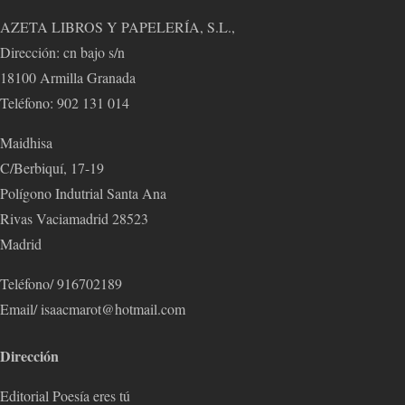
AZETA LIBROS Y PAPELERÍA, S.L.,
Dirección: cn bajo s/n
18100 Armilla Granada
Teléfono: 902 131 014
Maidhisa
C/Berbiquí, 17-19
Polígono Indutrial Santa Ana
Rivas Vaciamadrid 28523
Madrid
Teléfono/ 916702189
Email/ isaacmarot@hotmail.com
Dirección
Editorial Poesía eres tú