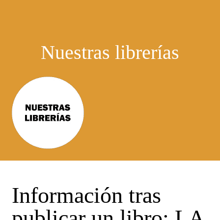
Nuestras librerías
Información tras
publicar un libro: LA