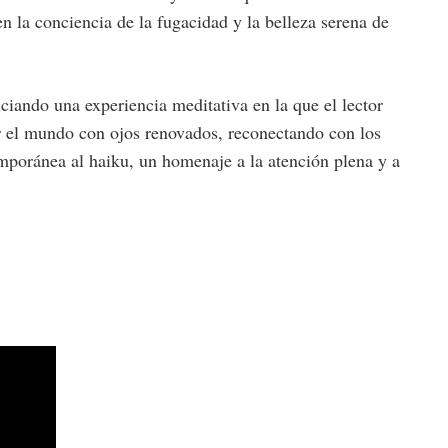
en la conciencia de la fugacidad y la belleza serena de
piciando una experiencia meditativa en la que el lector
ar el mundo con ojos renovados, reconectando con los
emporánea al haiku, un homenaje a la atención plena y a