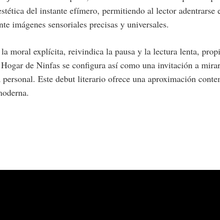
tética del instante efímero, permitiendo al lector adentrarse 
nte imágenes sensoriales precisas y universales.
la moral explícita, reivindica la pausa y la lectura lenta, pro
. Hogar de Ninfas se configura así como una invitación a mir
a personal. Este debut literario ofrece una aproximación cont
 moderna.