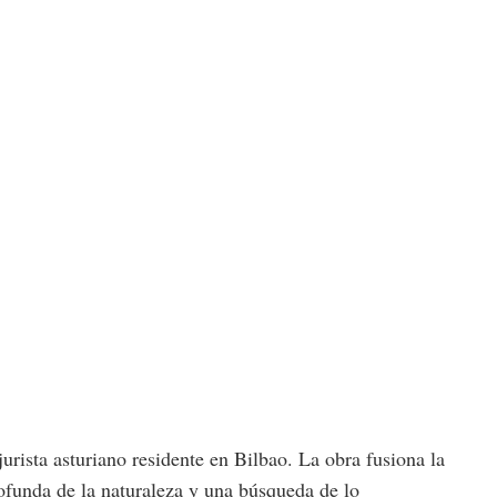
urista asturiano residente en Bilbao. La obra fusiona la
rofunda de la naturaleza y una búsqueda de lo