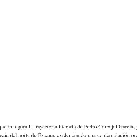
 inaugura la trayectoria literaria de Pedro Carbajal García, j
paisaje del norte de España, evidenciando una contemplación p