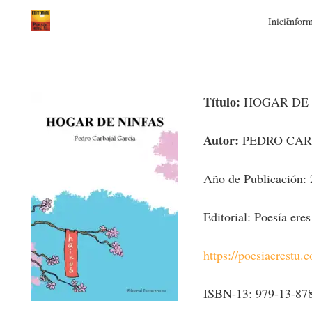
Inicio
Inform
Título:
HOGAR DE 
Autor:
PEDRO CAR
Año de Publicación:
Editorial: Poesía eres
https://poesiaerestu.
ISBN-13: 979-13-87