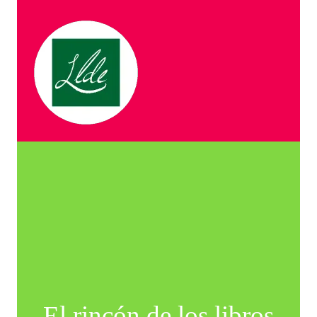
El rincón de los libros