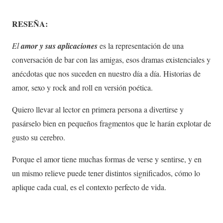
RESEÑA:
El
amor y sus aplicaciones
es la representación de una
conversación de bar con las amigas, esos dramas existenciales y
anécdotas que nos suceden en nuestro día a día. Historias de
amor, sexo y rock and roll en versión poética.
Quiero llevar al lector en primera persona a divertirse y
pasárselo bien en pequeños fragmentos que le harán explotar de
gusto su cerebro.
Porque el amor tiene muchas formas de verse y sentirse, y en
un mismo relieve puede tener distintos significados, cómo lo
aplique cada cual, es el contexto perfecto de vida.