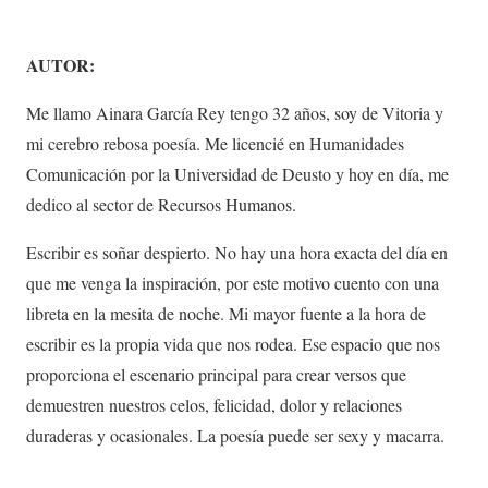
AUTOR:
Me llamo Ainara García Rey tengo 32 años, soy de Vitoria y
mi cerebro rebosa poesía. Me licencié en Humanidades
Comunicación por la Universidad de Deusto y hoy en día, me
dedico al sector de Recursos Humanos.
Escribir es soñar despierto. No hay una hora exacta del día en
que me venga la inspiración, por este motivo cuento con una
libreta en la mesita de noche. Mi mayor fuente a la hora de
escribir es la propia vida que nos rodea. Ese espacio que nos
proporciona el escenario principal para crear versos que
demuestren nuestros celos, felicidad, dolor y relaciones
duraderas y ocasionales. La poesía puede ser sexy y macarra.