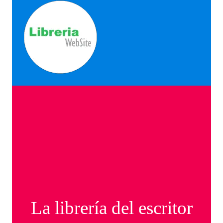
La librería del escritor