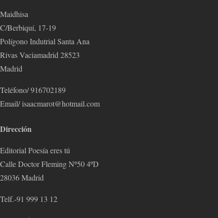
Maidhisa
C/Berbiquí, 17-19
Polígono Indutrial Santa Ana
Rivas Vaciamadrid 28523
Madrid
Teléfono/ 916702189
Email/ isaacmarot@hotmail.com
Dirección
Editorial Poesía eres tú
Calle Doctor Fleming Nº50 4ºD
28036 Madrid
Telf.-91 999 13 12