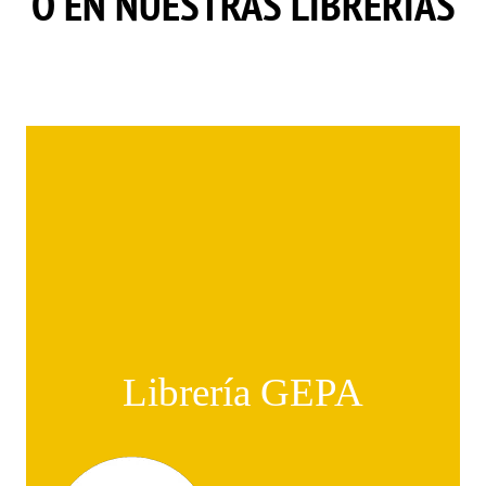
O EN NUESTRAS LIBRERÍAS
Librería GEPA