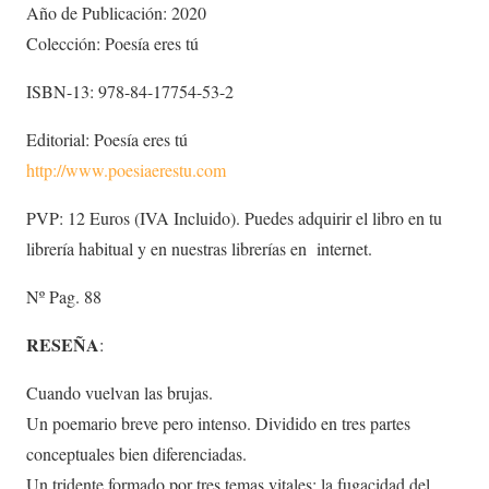
Año de Publicación: 2020
Colección: Poesía eres tú
ISBN-13: 978-84-17754-53-2
Editorial: Poesía eres tú
http://www.poesiaerestu.com
PVP: 12 Euros (IVA Incluido). Puedes adquirir el libro en tu
librería habitual y en nuestras librerías en internet.
Nº Pag. 88
RESEÑA
:
Cuando vuelvan las brujas.
Un poemario breve pero intenso. Dividido en tres partes
conceptuales bien diferenciadas.
Un tridente formado por tres temas vitales: la fugacidad del