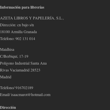
Información para librerías
AZETA LIBROS Y PAPELERÍA, S.L.,
Dirección: cn bajo s/n
18100 Armilla Granada
Teléfono: 902 131 014
Maidhisa
C/Berbiquí, 17-19
Polígono Industrial Santa Ana
Rivas Vaciamadrid 28523
Madrid
Teléfono/ 916702189
Email/ isaacmarot@hotmail.com
Dirección