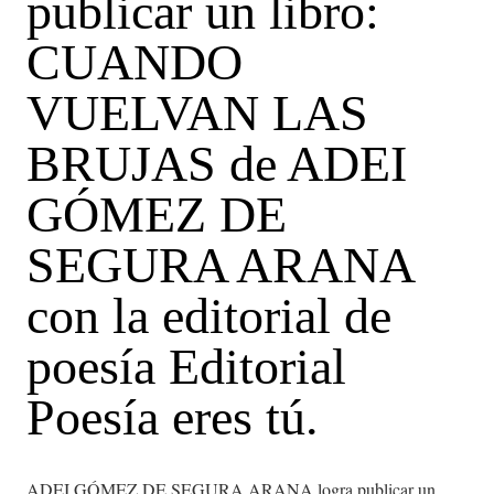
publicar un libro:
CUANDO
VUELVAN LAS
BRUJAS de ADEI
GÓMEZ DE
SEGURA ARANA
con la editorial de
poesía Editorial
Poesía eres tú.
ADEI GÓMEZ DE SEGURA ARANA logra publicar un