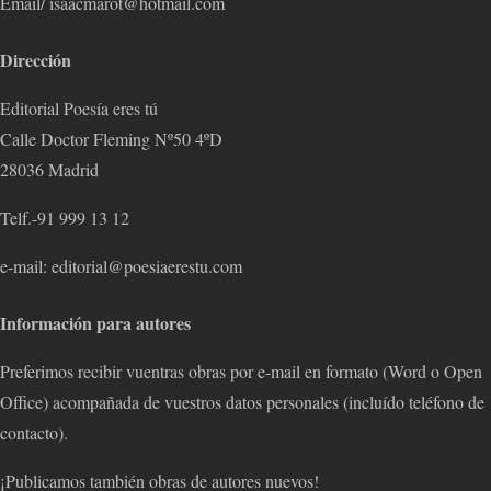
Email/ isaacmarot@hotmail.com
Dirección
Editorial Poesía eres tú
Calle Doctor Fleming Nº50 4ºD
28036 Madrid
Telf.-91 999 13 12
e-mail: editorial@poesiaerestu.com
Información para autores
Preferimos recibir vuentras obras por e-mail en formato (Word o Open
Office) acompañada de vuestros datos personales (incluído teléfono de
contacto).
¡Publicamos también obras de autores nuevos!