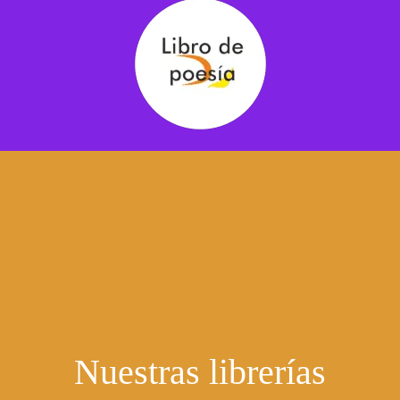
Nuestras librerías