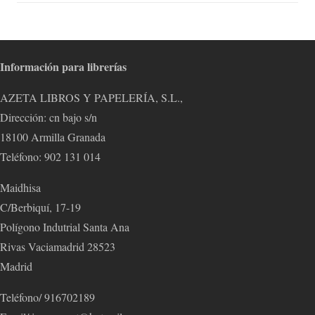
Información para librerías
AZETA LIBROS Y PAPELERÍA, S.L.,
Dirección: cn bajo s/n
18100 Armilla Granada
Teléfono: 902 131 014
Maidhisa
C/Berbiquí, 17-19
Polígono Indutrial Santa Ana
Rivas Vaciamadrid 28523
Madrid
Teléfono/ 916702189