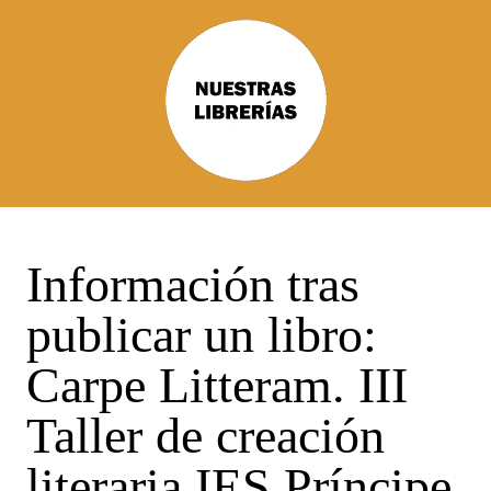
Información tras
publicar un libro:
Carpe Litteram. III
Taller de creación
literaria IES Príncipe