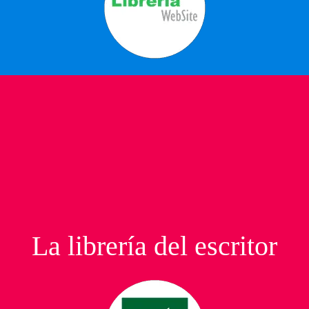
La librería del escritor