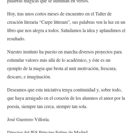
palabras mágicas que se iluminan en versos.
Hoy, tras unos cortos meses de encuentro en el Taller de
creación literaria “Carpe litteram”, sus palabras ven la luz en un
libro que nos alegra a todos. Saludamos la idea y aplaudimos el
resultado.
Nuestro instituto ha puesto en marcha diversos proyectos para
estimular valores más allá de lo académico, y éste es un
ejemplo de la magia que brota al unir motivación, frescura,
descaro, e imaginación.
Deseamos que esta iniciativa tenga continuidad y, sobre todo,
que haya arraigado en el corazón de los alumnos el amor por la
poesía, siempre tan cerca, siempre tan sola.
José Guerrero Villoria.
Director del IES Príncipe Felipe de Madrid.