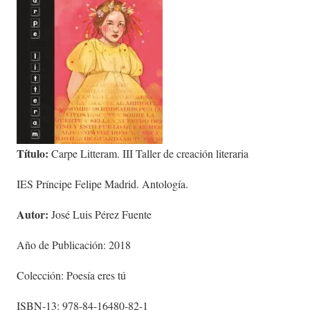
Título:
Carpe Litteram. III Taller de creación literaria
IES Príncipe Felipe Madrid. Antología.
Autor:
José Luis Pérez Fuente
Año de Publicación: 2018
Colección: Poesía eres tú
ISBN-13: 978-84-16480-82-1