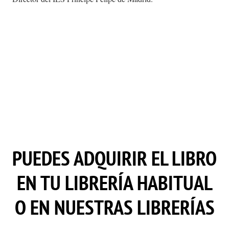
PUEDES ADQUIRIR EL LIBRO
EN TU LIBRERÍA HABITUAL
O EN NUESTRAS LIBRERÍAS