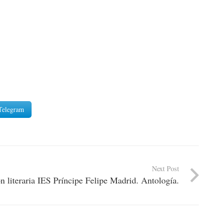
Telegram
Next Post
ón literaria IES Príncipe Felipe Madrid. Antología.