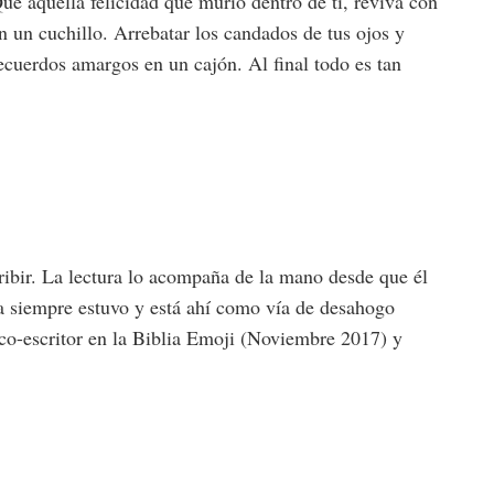
Que aquella felicidad que murió dentro de ti, reviva con
on un cuchillo. Arrebatar los candados de tus ojos y
ecuerdos amargos en un cajón. Al final todo es tan
ribir. La lectura lo acompaña de la mano desde que él
ra siempre estuvo y está ahí como vía de desahogo
co-escritor en la Biblia Emoji (Noviembre 2017) y