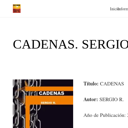
Inicio
Inform
CADENAS. SERGIO
Título:
CADENAS
Autor:
SERGIO R.
Año de Publicación: