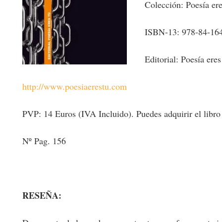
Colección: Poesía ere
ISBN-13: 978-84-16
Editorial: Poesía eres
http://www.poesiaerestu.com
PVP: 14 Euros (IVA Incluido). Puedes adquirir el libro en
Nº Pag. 156
RESEÑA: