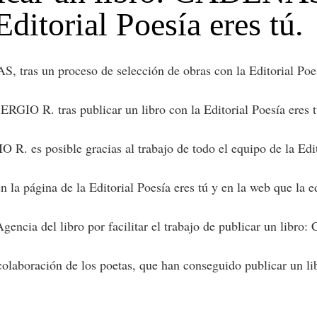
Editorial Poesía eres tú.
 tras un proceso de selección de obras con la Editorial Poes
GIO R. tras publicar un libro con la Editorial Poesía eres t
 es posible gracias al trabajo de todo el equipo de la Edito
a página de la Editorial Poesía eres tú y en la web que la ed
Agencia del libro por facilitar el trabajo de publicar un lib
colaboración de los poetas, que han conseguido publicar un l