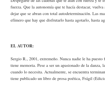
Despegarte de las cadenas que te atan con fuerza y te im
fuerza. Que la autonomía que te hacía destacar, vuelva a
dejar que se abran con total autodeterminación. Las ma
efímero que hay que disfrutarlo hasta agotarlo, hasta 
EL AUTOR:
Sergio R., 2001, extremeño. Nunca nadie le ha puesto f
tiene memoria. Pese a ser un apasionado de la danza, la
cuando lo necesita. Actualmente, se encuentra terminan
tiene publicado un libro de prosa poética, Frágil (Ed