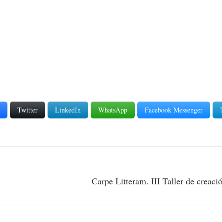
Twitter
LinkedIn
WhatsApp
Facebook Messenger
Carpe Litteram. III Taller de creaci