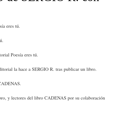
ía eres tú.
ú.
rial Poesía eres tú.
itorial la hace a SERGIO R. tras publicar un libro.
ro: CADENAS.
ibro, y lectores del libro CADENAS por su colaboración