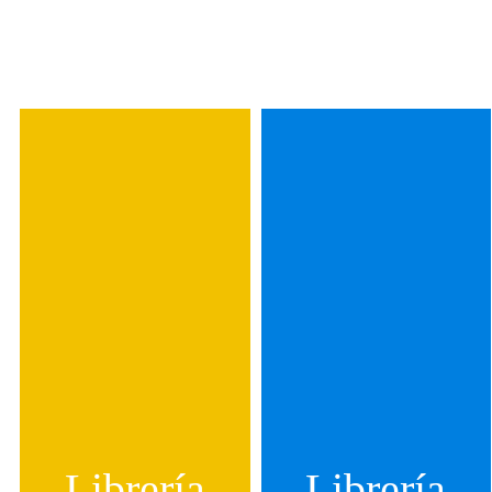
Librería
Librería