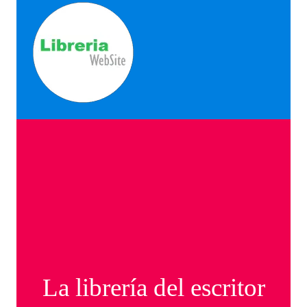
La librería del escritor