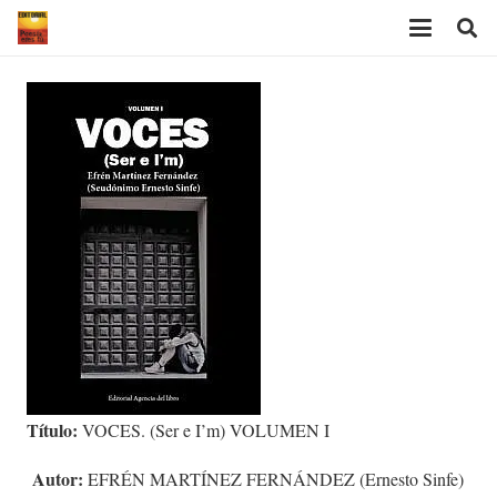
Título:
VOCES. (Ser e I’m) VOLUMEN I
Autor:
EFRÉN MARTÍNEZ FERNÁNDEZ (Ernesto Sinfe)