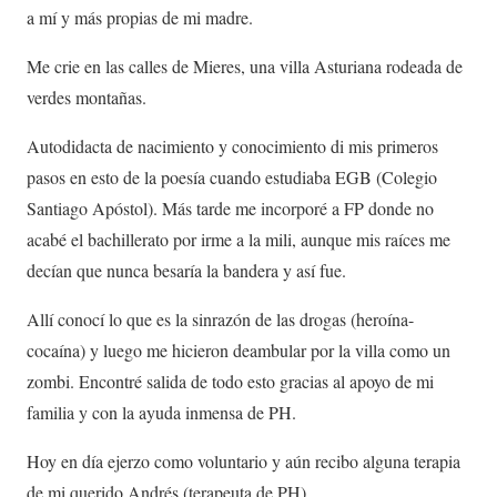
a mí y más propias de mi madre.
Me crie en las calles de Mieres, una villa Asturiana rodeada de
verdes montañas.
Autodidacta de nacimiento y conocimiento di mis primeros
pasos en esto de la poesía cuando estudiaba EGB (Colegio
Santiago Apóstol). Más tarde me incorporé a FP donde no
acabé el bachillerato por irme a la mili, aunque mis raíces me
decían que nunca besaría la bandera y así fue.
Allí conocí lo que es la sinrazón de las drogas (heroína-
cocaína) y luego me hicieron deambular por la villa como un
zombi. Encontré salida de todo esto gracias al apoyo de mi
familia y con la ayuda inmensa de PH.
Hoy en día ejerzo como voluntario y aún recibo alguna terapia
de mi querido Andrés (terapeuta de PH).