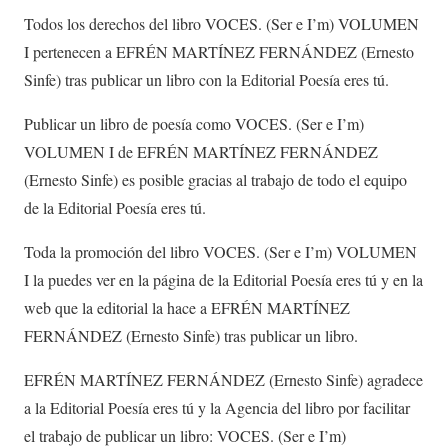
Todos los derechos del libro VOCES. (Ser e I’m) VOLUMEN
I pertenecen a EFRÉN MARTÍNEZ FERNÁNDEZ (Ernesto
Sinfe) tras publicar un libro con la Editorial Poesía eres tú.
Publicar un libro de poesía como VOCES. (Ser e I’m)
VOLUMEN I de EFRÉN MARTÍNEZ FERNÁNDEZ
(Ernesto Sinfe) es posible gracias al trabajo de todo el equipo
de la Editorial Poesía eres tú.
Toda la promoción del libro VOCES. (Ser e I’m) VOLUMEN
I la puedes ver en la página de la Editorial Poesía eres tú y en la
web que la editorial la hace a EFRÉN MARTÍNEZ
FERNÁNDEZ (Ernesto Sinfe) tras publicar un libro.
EFRÉN MARTÍNEZ FERNÁNDEZ (Ernesto Sinfe) agradece
a la Editorial Poesía eres tú y la Agencia del libro por facilitar
el trabajo de publicar un libro: VOCES. (Ser e I’m)