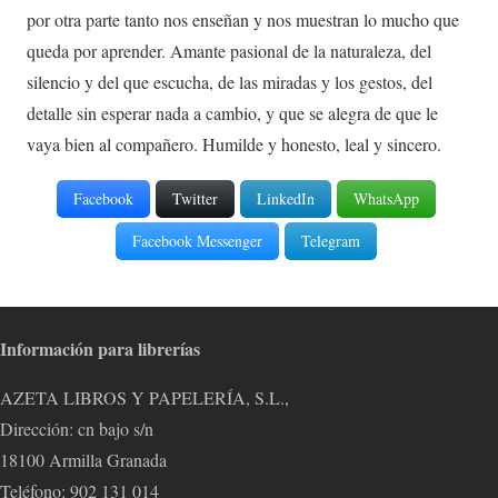
por otra parte tanto nos enseñan y nos muestran lo mucho que
queda por aprender. Amante pasional de la naturaleza, del
silencio y del que escucha, de las miradas y los gestos, del
detalle sin esperar nada a cambio, y que se alegra de que le
vaya bien al compañero. Humilde y honesto, leal y sincero.
Facebook
Twitter
LinkedIn
WhatsApp
Facebook Messenger
Telegram
Información para librerías
AZETA LIBROS Y PAPELERÍA, S.L.,
Dirección: cn bajo s/n
18100 Armilla Granada
Teléfono: 902 131 014