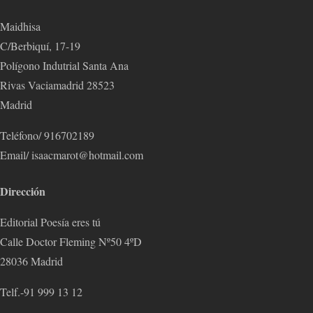
Maidhisa
C/Berbiquí, 17-19
Polígono Indutrial Santa Ana
Rivas Vaciamadrid 28523
Madrid
Teléfono/ 916702189
Email/ isaacmarot@hotmail.com
Dirección
Editorial Poesía eres tú
Calle Doctor Fleming Nº50 4ºD
28036 Madrid
Telf.-91 999 13 12