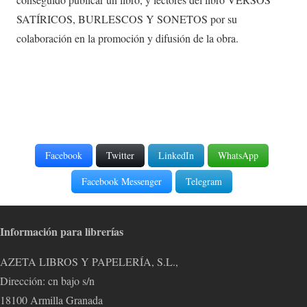
SATÍRICOS, BURLESCOS Y SONETOS por su
colaboración en la promoción y difusión de la obra.
Facebook
Twitter
LinkedIn
WhatsApp
Facebook Messenger
Telegram
Información para librerías
AZETA LIBROS Y PAPELERÍA, S.L.,
Dirección: cn bajo s/n
18100 Armilla Granada