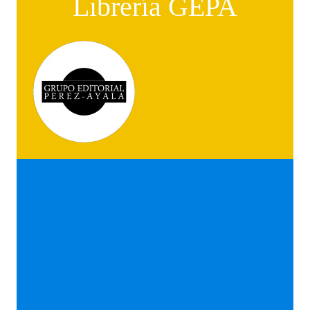
Librería GEPA