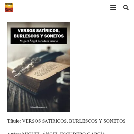
Título:
VERSOS SATÍRICOS, BURLESCOS Y SONETOS
Autor:
MIGUEL ÁNGEL ESCUDERO GARCÍA