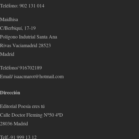
Teléfono: 902 131 014
Maidhisa
C/Berbiquí, 17-19
Polígono Indutrial Santa Ana
Rivas Vaciamadrid 28523
Madrid
Teléfono/ 916702189
Email/ isaacmarot@hotmail.com
Dirección
Editorial Poesía eres tú
Calle Doctor Fleming Nº50 4ºD
28036 Madrid
Telf.-91 999 13 12