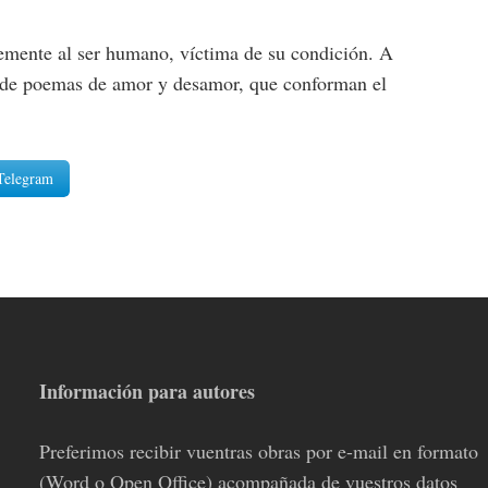
lemente al ser humano, víctima de su condición. A
jo de poemas de amor y desamor, que conforman el
Telegram
Información para autores
Preferimos recibir vuentras obras por e-mail en formato
(Word o Open Office) acompañada de vuestros datos