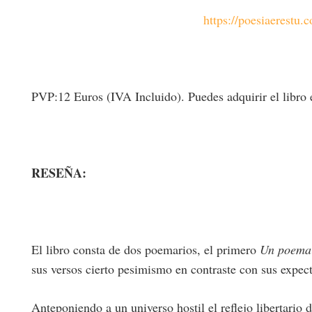
https://poesiaerestu.
PVP:12 Euros (IVA Incluido). Puedes adquirir el libro e
RESEÑA:
El libro consta de dos poemarios, el primero
Un poema 
sus versos cierto pesimismo en contraste con sus expect
Anteponiendo a un universo hostil el reflejo libertario 