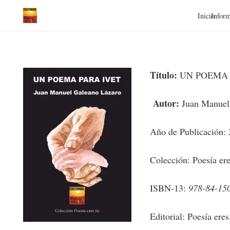
Inicio
Inform
Título:
UN POEMA 
Autor:
Juan Manuel
Año de Publicación:
Colección: Poesía ere
ISBN-13:
978-84-15
Editorial: Poesía eres