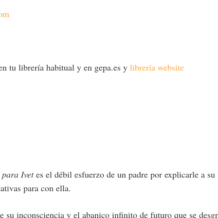
com
n tu librería habitual y en gepa.es y
librería website
para Ivet
es el débil esfuerzo de un padre por explicarle a su 
ativas para con ella.
de su inconsciencia y el abanico infinito de futuro que se desgr