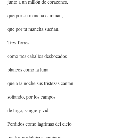
junto a un millón de corazones,
que por su mancha caminan,
que por tu mancha sueñan.
Tres Torres,
como tres caballos desbocados
blancos como la luna
que a la noche sus tristezas cantan
soñando, por los campos
de trigo, sangre y vid.
Perdidos como lagrimas del cielo
por los nostálgicos caminos