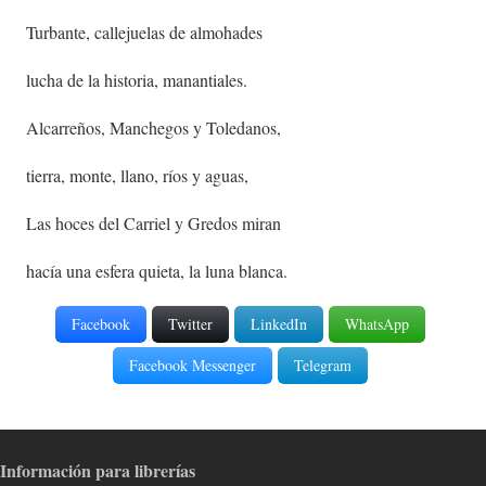
Turbante, callejuelas de almohades
lucha de la historia, manantiales.
Alcarreños, Manchegos y Toledanos,
tierra, monte, llano, ríos y aguas,
Las hoces del Carriel y Gredos miran
hacía una esfera quieta, la luna blanca.
Facebook
Twitter
LinkedIn
WhatsApp
Facebook Messenger
Telegram
Información para librerías