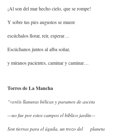
¡Al son del mar hecho cielo, que se rompe!
Y sobre tus pies augustos se muere
escúchalos llorar, reír, esperar…
Escúchanos juntos al alba soñar,
y míranos pacientes, caminar y caminar…
Torres de
La Mancha
“veréis llanuras bélicas y paramos de asceta
—no fue por estos campos el bíblico jardín—
Son tierras para el águila, un trozo del planeta