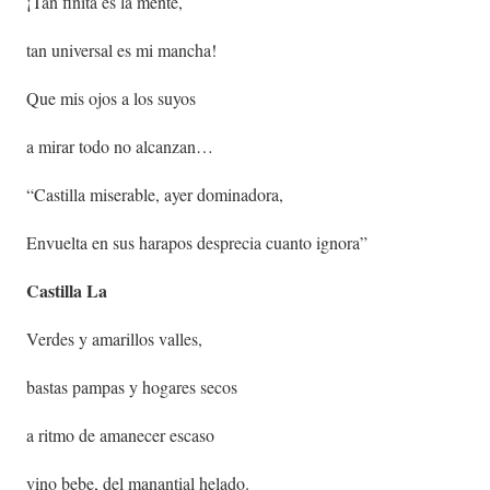
¡Tan finita es la mente,
tan universal es mi mancha!
Que mis ojos a los suyos
a mirar todo no alcanzan…
“Castilla miserable, ayer dominadora,
Envuelta en sus harapos desprecia cuanto ignora”
Castilla La
Verdes y amarillos valles,
bastas pampas y hogares secos
a ritmo de amanecer escaso
vino bebe, del manantial helado.