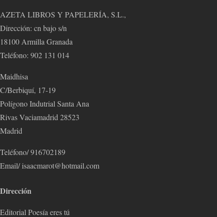
AZETA LIBROS Y PAPELERÍA, S.L.,
Dirección: cn bajo s/n
18100 Armilla Granada
Teléfono: 902 131 014
Maidhisa
C/Berbiquí, 17-19
Polígono Indutrial Santa Ana
Rivas Vaciamadrid 28523
Madrid
Teléfono/ 916702189
Email/ isaacmarot@hotmail.com
Dirección
Editorial Poesía eres tú