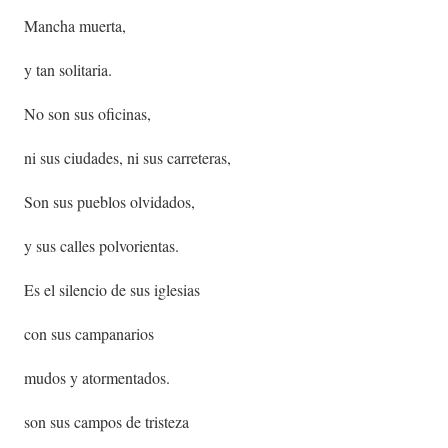
Mancha muerta,
y tan solitaria.
No son sus oficinas,
ni sus ciudades, ni sus carreteras,
Son sus pueblos olvidados,
y sus calles polvorientas.
Es el silencio de sus iglesias
con sus campanarios
mudos y atormentados.
son sus campos de tristeza