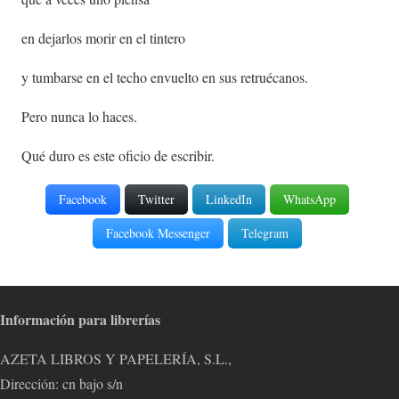
en dejarlos morir en el tintero
y tumbarse en el techo envuelto en sus retruécanos.
Pero nunca lo haces.
Qué duro es este oficio de escribir.
Facebook
Twitter
LinkedIn
WhatsApp
Facebook Messenger
Telegram
Información para librerías
AZETA LIBROS Y PAPELERÍA, S.L.,
Dirección: cn bajo s/n