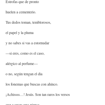
Estrofas que de pronto
huelen a cementerio.
Tus dedos toman, temblorosos,
el papel y la pluma
y no sabes si vas a estornudar
—si eres, como es el caso,
alérgico al perfume—
o no, según tengan el día
los fonemas que buscas con ahínco.
¡Achissss…! Jesús. Son tan raros los versos
que a veces uno piensa