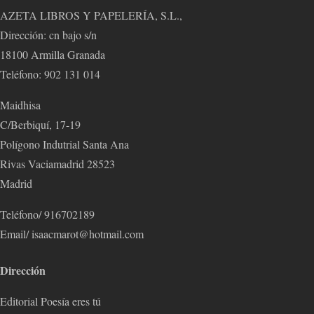
AZETA LIBROS Y PAPELERÍA, S.L.,
Dirección: cn bajo s/n
18100 Armilla Granada
Teléfono: 902 131 014
Maidhisa
C/Berbiquí, 17-19
Polígono Indutrial Santa Ana
Rivas Vaciamadrid 28523
Madrid
Teléfono/ 916702189
Email/ isaacmarot@hotmail.com
Dirección
Editorial Poesía eres tú