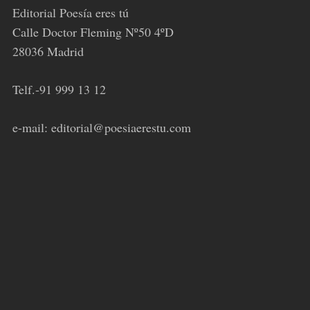
Editorial Poesía eres tú
Calle Doctor Fleming Nº50 4ºD
28036 Madrid
Telf.-91 999 13 12
e-mail: editorial@poesiaerestu.com