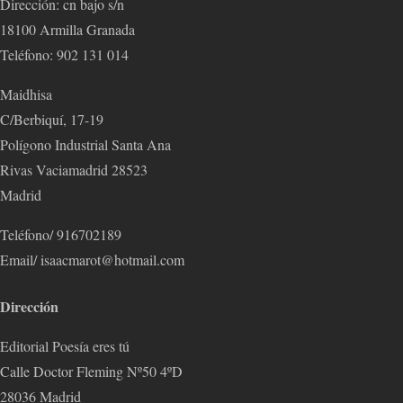
Dirección: cn bajo s/n
18100 Armilla Granada
Teléfono: 902 131 014
Maidhisa
C/Berbiquí, 17-19
Polígono Industrial Santa Ana
Rivas Vaciamadrid 28523
Madrid
Teléfono/ 916702189
Email/ isaacmarot@hotmail.com
Dirección
Editorial Poesía eres tú
Calle Doctor Fleming Nº50 4ºD
28036 Madrid