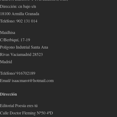
Dirección: cn bajo s/n
18100 Armilla Granada
Teléfono: 902 131 014
Maidhisa
C/Berbiquí, 17-19
Polígono Indutrial Santa Ana
Rivas Vaciamadrid 28523
Madrid
Teléfono/ 916702189
Email/ isaacmarot@hotmail.com
Dirección
Editorial Poesía eres tú
Calle Doctor Fleming Nº50 4ºD