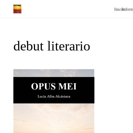
Inicio
Inform
debut literario