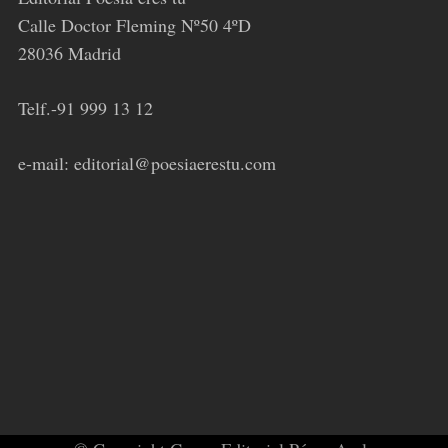
Calle Doctor Fleming Nº50 4ºD
28036 Madrid
Telf.-91 999 13 12
e-mail: editorial@poesiaerestu.com