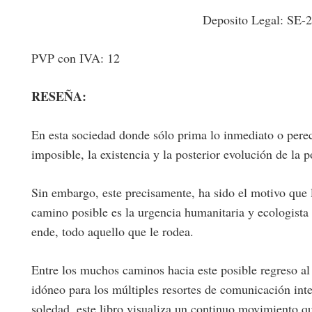
Deposito Legal: SE-
PVP con IVA: 12
RESEÑA:
En esta sociedad donde sólo prima lo inmediato o perec
imposible, la existencia y la posterior evolución de la p
Sin embargo, este precisamente, ha sido el motivo que 
camino posible es la urgencia humanitaria y ecologista 
ende, todo aquello que le rodea.
Entre los muchos caminos hacia este posible regreso al
idóneo para los múltiples resortes de comunicación inter
soledad, este libro visualiza un continuo movimiento q