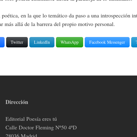
oética, en la que lo temático da paso a una introspección inte
iar más allá de la barrera del propio motivo personal.
Twitter
LinkedIn
WhatsApp
Facebook Messenger
Dirección
Editorial Poesía eres tú
Calle Doctor Fleming Nº50 4ºD
28036 Madrid