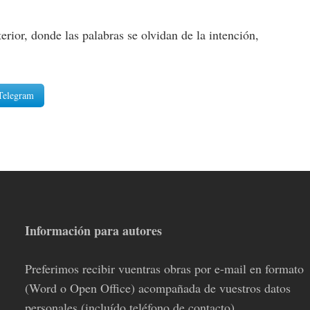
rior, donde las palabras se olvidan de la intención,
Telegram
Información para autores
Preferimos recibir vuentras obras por e-mail en formato
(Word o Open Office) acompañada de vuestros datos
personales (incluído teléfono de contacto).