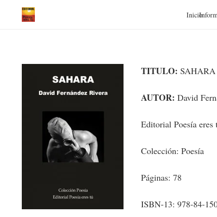
Inicio
Inform
TITULO:
SAHARA
AUTOR:
David Fern
Editorial Poesía eres 
Colección: Poesía
Páginas: 78
ISBN-13: 978-84-15