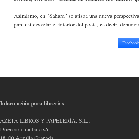
Asimismo, en “Sahara” se atisba una nueva perspectiva p
para así desvelar el interior del poeta, es decir, denunc
Facebook
Información para librerías
AZETA LIBROS Y PAPELERÍA, S.L.,
Dirección: cn bajo s/n
18100 Armilla Granada