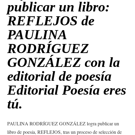
publicar un libro:
REFLEJOS de
PAULINA
RODRÍGUEZ
GONZÁLEZ con la
editorial de poesía
Editorial Poesía eres
tú.
PAULINA RODRÍGUEZ GONZÁLEZ logra publicar un
libro de poesía, REFLEJOS, tras un proceso de selección de