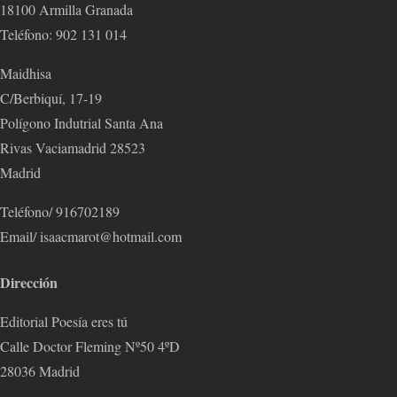
18100 Armilla Granada
Teléfono: 902 131 014
Maidhisa
C/Berbiquí, 17-19
Polígono Indutrial Santa Ana
Rivas Vaciamadrid 28523
Madrid
Teléfono/ 916702189
Email/ isaacmarot@hotmail.com
Dirección
Editorial Poesía eres tú
Calle Doctor Fleming Nº50 4ºD
28036 Madrid