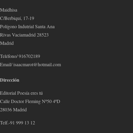
Maidhisa
C/Berbiquí, 17-19
Polígono Indutrial Santa Ana
Rivas Vaciamadrid 28523
Madrid
Teléfono/ 916702189
Email/ isaacmarot@hotmail.com
Dirección
Editorial Poesía eres tú
Calle Doctor Fleming Nº50 4ºD
28036 Madrid
Telf.-91 999 13 12