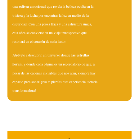
una
odisea emocional
que revela la belleza oculta en la
tristeza y la lucha por encontrar la luz en medio de la
oscuridad. Con una prosa lírica y una estructura única,
esta obra se convierte en un viaje introspectivo que
resonará en el corazón de cada lector.
Atrévete a descubrir un universo donde
las estrellas
lloran
, y donde cada página es un recordatorio de que, a
pesar de las cadenas invisibles que nos atan, siempre hay
espacio para soñar. ¡No te pierdas esta experiencia literaria
transformadora!