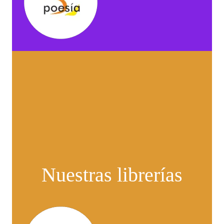
Nuestras librerías