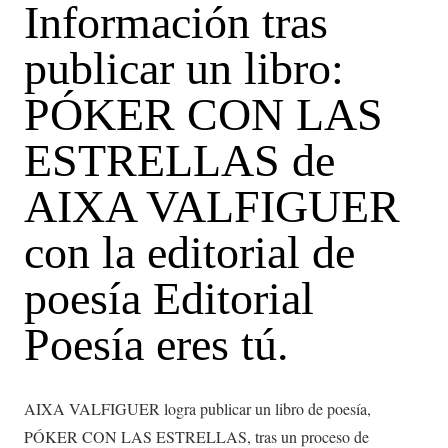
Información tras
publicar un libro:
PÓKER CON LAS
ESTRELLAS de
AIXA VALFIGUER
con la editorial de
poesía Editorial
Poesía eres tú.
AIXA VALFIGUER logra publicar un libro de poesía,
PÓKER CON LAS ESTRELLAS, tras un proceso de