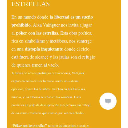
ESTRELLAS
la libertad es un sueño
En un mundo donde
prohibido
, Aixa Valfiguer nos invita a jugar
póker con las estrellas
al
. Esta obra poética,
rica en simbolismo y metáforas, nos sumerge
distopía inquietante
en una
donde el cielo
está fuera de alcance y las jaulas son el refugio
de quienes temen al vacío.
A través de versos profundos y evocadores, Valfiguer
explora la lucha del ser humano contra un sistema
opresivo, donde los hombres marchan en fila hacia sus
tumbas, y las víboras acechan en las sombras. Cada
poema es un grito de desesperación y esperanza, un reflejo
de las almas olvidadas que claman por ser escuchadas.
“Póker con las estrellas”
no solo es una crítica social; es