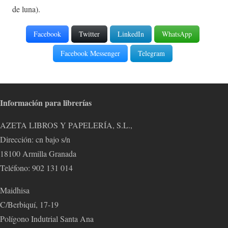
de luna).
Facebook
Twitter
LinkedIn
WhatsApp
Facebook Messenger
Telegram
Información para librerías
AZETA LIBROS Y PAPELERÍA, S.L.,
Dirección: cn bajo s/n
18100 Armilla Granada
Teléfono: 902 131 014
Maidhisa
C/Berbiquí, 17-19
Polígono Indutrial Santa Ana