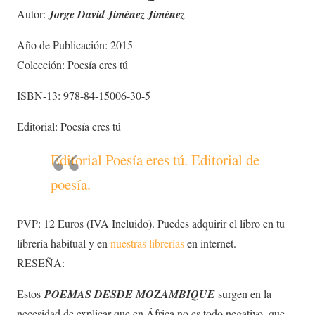
Autor:
Jorge David Jiménez Jiménez
Año de Publicación: 2015
Colección: Poesía eres tú
ISBN-13: 978-84-15006-30-5
Editorial: Poesía eres tú
Editorial Poesía eres tú. Editorial de
poesía.
PVP: 12 Euros (IVA Incluido). Puedes adquirir el libro en tu
librería habitual y en
nuestras librerías
en internet.
RESEÑA:
Estos
POEMAS DESDE MOZAMBIQUE
surgen en la
necesidad de explicar que en África no es todo negativo, que