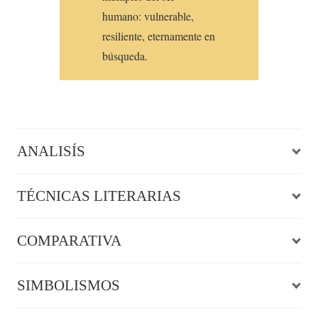
humano: vulnerable,
resiliente, eternamente en
búsqueda.
ANALISÍS
TÉCNICAS LITERARIAS
COMPARATIVA
SIMBOLISMOS
Metáforas