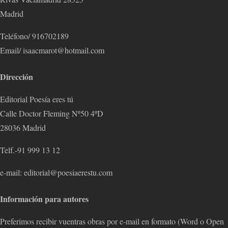
Madrid
Teléfono/ 916702189
Email/ isaacmarot@hotmail.com
Dirección
Editorial Poesía eres tú
Calle Doctor Fleming Nº50 4ºD
28036 Madrid
Telf.-91 999 13 12
e-mail: editorial@poesiaerestu.com
Información para autores
Preferimos recibir vuentras obras por e-mail en formato (Word o Open