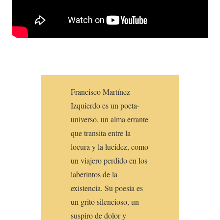
Francisco Martínez
Izquierdo es un poeta-
universo, un alma errante
que transita entre la
locura y la lucidez, como
un viajero perdido en los
laberintos de la
existencia. Su poesía es
un grito silencioso, un
suspiro de dolor y