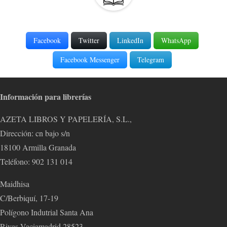
Facebook
Twitter
LinkedIn
WhatsApp
Facebook Messenger
Telegram
Información para librerías
AZETA LIBROS Y PAPELERÍA, S.L.,
Dirección: cn bajo s/n
18100 Armilla Granada
Teléfono: 902 131 014
Maidhisa
C/Berbiquí, 17-19
Polígono Indutrial Santa Ana
Rivas Vaciamadrid 28523