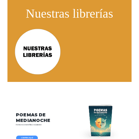
Nuestras librerías
POEMAS
DE
MEDIANOCHE
FRANCISCO
MARTÍNEZ
IZQUIERDO
COMPRA AQUÍ