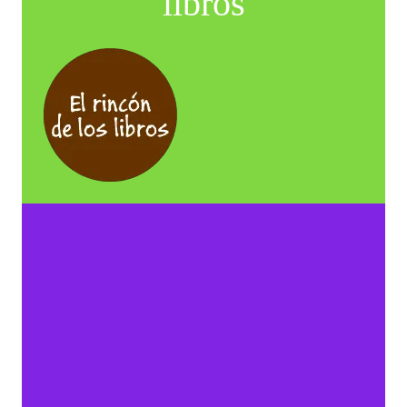
libros
Primera parte
Segunda parte
Tercera parte
Epílogo