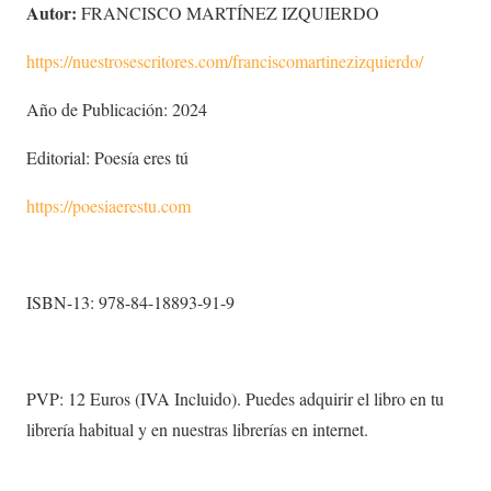
Autor:
FRANCISCO MARTÍNEZ IZQUIERDO
https://nuestrosescritores.com/franciscomartinezizquierdo/
Año de Publicación: 2024
Editorial: Poesía eres tú
https://poesiaerestu.com
ISBN-13: 978-84-18893-91-9
PVP: 12 Euros (IVA Incluido). Puedes adquirir el libro en tu
librería habitual y en nuestras librerías en internet.