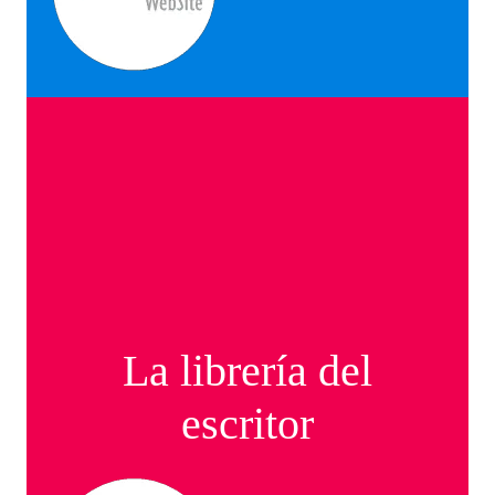
La librería del
escritor