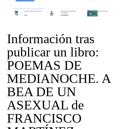
POEMAS DE MEDIANOCHE
FRANCISCO MARTÍNEZ
BOOKTRAILER
IZQUIERDO
12 €
ESCRITOR
Información tras
publicar un libro:
POEMAS DE
MEDIANOCHE. A
BEA DE UN
ASEXUAL de
FRANCISCO