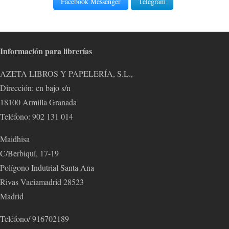
Facebook Messenger
Telegram
Información para librerías
AZETA LIBROS Y PAPELERÍA, S.L.,
Dirección: cn bajo s/n
18100 Armilla Granada
Teléfono: 902 131 014
Maidhisa
C/Berbiquí, 17-19
Polígono Indutrial Santa Ana
Rivas Vaciamadrid 28523
Madrid
Teléfono/ 916702189