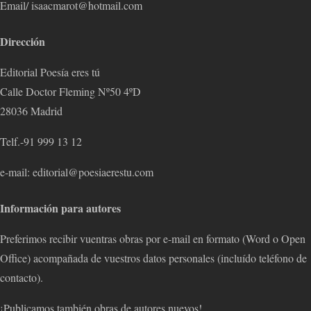
Email/ isaacmarot@hotmail.com
Dirección
Editorial Poesía eres tú
Calle Doctor Fleming Nº50 4ºD
28036 Madrid
Telf.-91 999 13 12
e-mail: editorial@poesiaerestu.com
Información para autores
Preferimos recibir vuentras obras por e-mail en formato (Word o Open
Office) acompañada de vuestros datos personales (incluído teléfono de
contacto).
¡Publicamos también obras de autores nuevos!