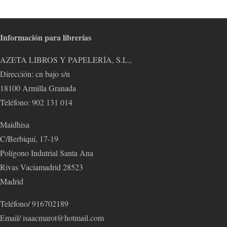
Información para librerías
AZETA LIBROS Y PAPELERÍA, S.L.,
Dirección: cn bajo s/n
18100 Armilla Granada
Teléfono: 902 131 014
Maidhisa
C/Berbiquí, 17-19
Polígono Indutrial Santa Ana
Rivas Vaciamadrid 28523
Madrid
Teléfono/ 916702189
Email/ isaacmarot@hotmail.com