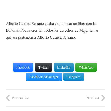
Alberto Cuenca Serrano acaba de publicar un libro con la
Editorial Poesía eres tú. Todos los derechos de Mujer tenías
que ser pertencen a Alberto Cuenca Serrano.
Facebook
Twitter
LinkedIn
WhatsApp
Facebook Messenger
Telegram
Previous Post
Next Post