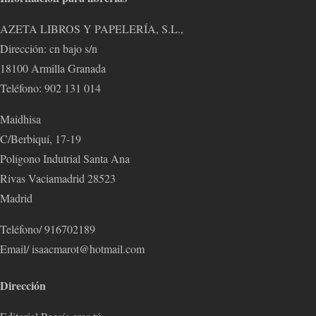
AZETA LIBROS Y PAPELERÍA, S.L.,
Dirección: cn bajo s/n
18100 Armilla Granada
Teléfono: 902 131 014
Maidhisa
C/Berbiquí, 17-19
Polígono Indutrial Santa Ana
Rivas Vaciamadrid 28523
Madrid
Teléfono/ 916702189
Email/ isaacmarot@hotmail.com
Dirección