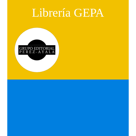
Librería GEPA