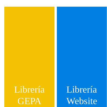
Librería
Librería
GEPA
Website