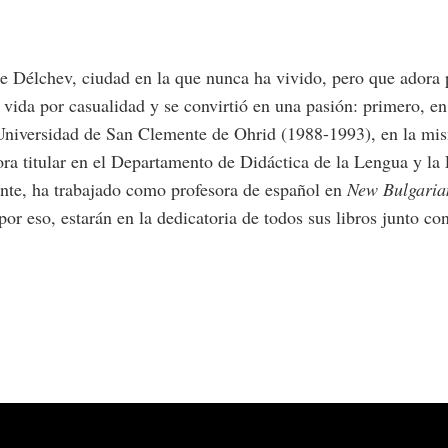
Délchev, ciudad en la que nunca ha vivido, pero que adora por
vida por casualidad y se convirtió en una pasión: primero, en
a Universidad de San Clemente de Ohrid (1988-1993), en la mi
ora titular en el Departamento de Didáctica de la Lengua y la
nte, ha trabajado como profesora de español en
New
Bulgaria
por eso, estarán en la dedicatoria de todos sus libros junto c