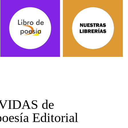
S VIDAS de
esía Editorial