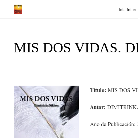
Inicio
Inform
MIS DOS VIDAS. 
Título:
MIS DOS V
Autor:
DIMITRINK
Año de Publicación: