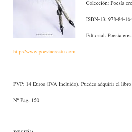
Colección: Poesía ere
ISBN-13: 978-84-16
Editorial: Poesía eres
http://www.poesiaerestu.com
PVP: 14 Euros (IVA Incluido). Puedes adquirir el libro en
Nº Pag. 150