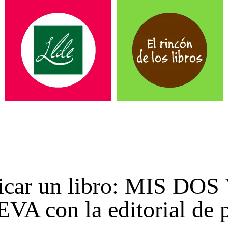
licar un libro: MIS DO
con la editorial de po