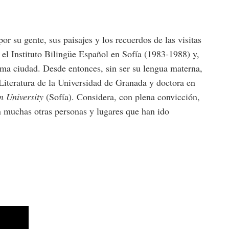
 su gente, sus paisajes y los recuerdos de las visitas
 el Instituto Bilingüe Español en Sofía (1983-1988) y,
sma ciudad. Desde entonces, sin ser su lengua materna,
 Literatura de la Universidad de Granada y doctora en
n
University
(Sofía). Considera, con plena convicción,
on muchas otras personas y lugares que han ido