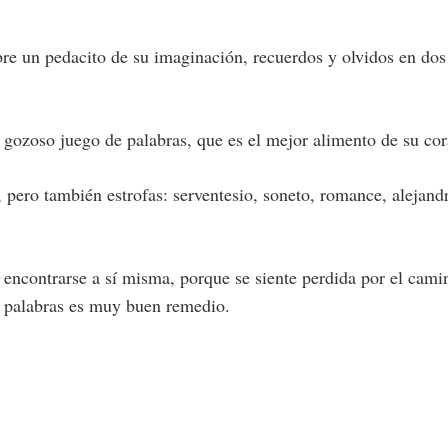
bre un pedacito de su imaginación, recuerdos y olvidos en dos
gozoso juego de palabras, que es el mejor alimento de su cor
, pero también estrofas: serventesio, soneto, romance, alejandr
encontrarse a sí misma, porque se siente perdida por el camino
as palabras es muy buen remedio.