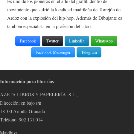
Es uno de los pioneros en el arte del graffiti dentro del
movimiento que sufrió la localidad madrileña de Torrejón de
Ardoz con la explosión del hip-hop. Además de Dibujante es
también especialista en la profesión del tatoo.
Facebook
Twitter
LinkedIn
WhatsApp
Facebook Messenger
Telegram
Información para librerías
AZETA LIBROS Y PAPELERÍA, S.L.,
Dirección: cn bajo s/n
18100 Armilla Granada
Teléfono: 902 131 014
Maidhisa