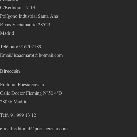
C/Berbiquí, 17-19
Polígono Industrial Santa Ana
Rivas Vaciamadrid 28523
Madrid
Teléfono/ 916702189
Email/ isaacmarot@hotmail.com
Dirección
Editorial Poesía eres tú
Calle Doctor Fleming Nº50 4ºD
28036 Madrid
Telf.-91 999 13 12
e-mail: editorial@poesiaerestu.com