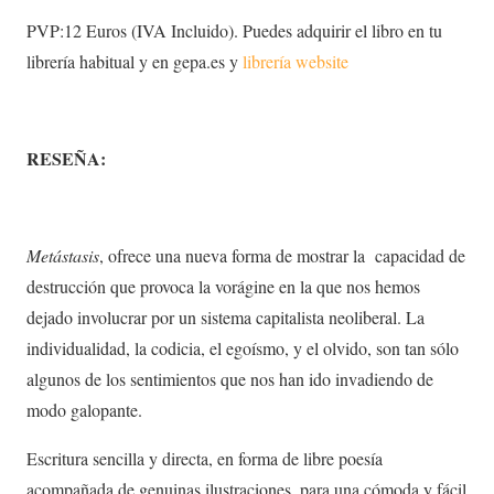
PVP:12 Euros (IVA Incluido). Puedes adquirir el libro en tu
librería habitual y en gepa.es y
librería website
RESEÑA:
Metástasis
, ofrece una nueva forma de mostrar la capacidad de
destrucción que provoca la vorágine en la que nos hemos
dejado involucrar por un sistema capitalista neoliberal. La
individualidad, la codicia, el egoísmo, y el olvido, son tan sólo
algunos de los sentimientos que nos han ido invadiendo de
modo galopante.
Escritura sencilla y directa, en forma de libre poesía
acompañada de genuinas ilustraciones, para una cómoda y fácil