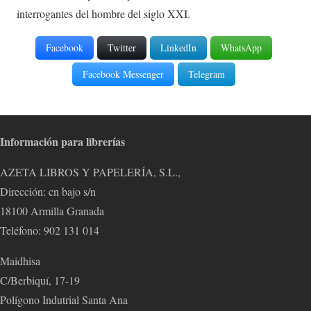
interrogantes del hombre del siglo XXI.
Facebook
Twitter
LinkedIn
WhatsApp
Facebook Messenger
Telegram
Información para librerías
AZETA LIBROS Y PAPELERÍA, S.L.,
Dirección: cn bajo s/n
18100 Armilla Granada
Teléfono: 902 131 014
Maidhisa
C/Berbiquí, 17-19
Polígono Indutrial Santa Ana