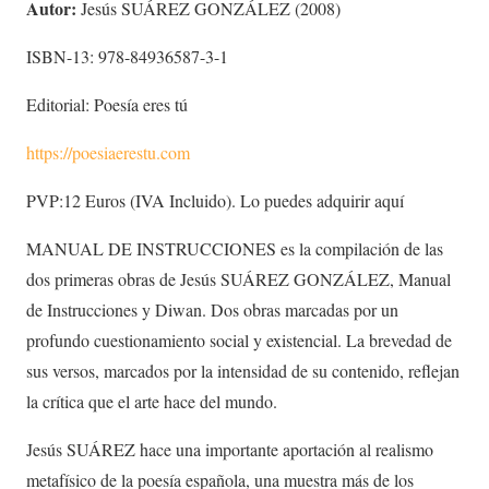
Autor:
Jesús SUÁREZ GONZÁLEZ (2008)
ISBN-13: 978-84936587-3-1
Editorial: Poesía eres tú
https://poesiaerestu.com
PVP:12 Euros (IVA Incluido). Lo puedes adquirir aquí
MANUAL DE INSTRUCCIONES es la compilación de las
dos primeras obras de Jesús SUÁREZ GONZÁLEZ, Manual
de Instrucciones y Diwan. Dos obras marcadas por un
profundo cuestionamiento social y existencial. La brevedad de
sus versos, marcados por la intensidad de su contenido, reflejan
la crítica que el arte hace del mundo.
Jesús SUÁREZ hace una importante aportación al realismo
metafísico de la poesía española, una muestra más de los