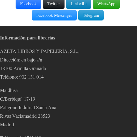
Facebook
Twitter
LinkedIn
WhatsApp
Facebook Messenger
Telegram
Información para librerías
AZETA LIBROS Y PAPELERÍA, S.L.,
Dirección: cn bajo s/n
18100 Armilla Granada
Teléfono: 902 131 014
Maidhisa
C/Berbiquí, 17-19
Polígono Indutrial Santa Ana
Rivas Vaciamadrid 28523
Madrid