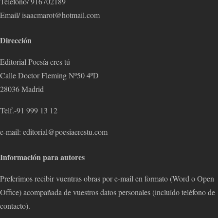
Teléfono/ 916702189
Email/ isaacmarot@hotmail.com
Dirección
Editorial Poesía eres tú
Calle Doctor Fleming Nº50 4ºD
28036 Madrid
Telf.-91 999 13 12
e-mail: editorial@poesiaerestu.com
Información para autores
Preferimos recibir vuentras obras por e-mail en formato (Word o Open
Office) acompañada de vuestros datos personales (incluído teléfono de
contacto).