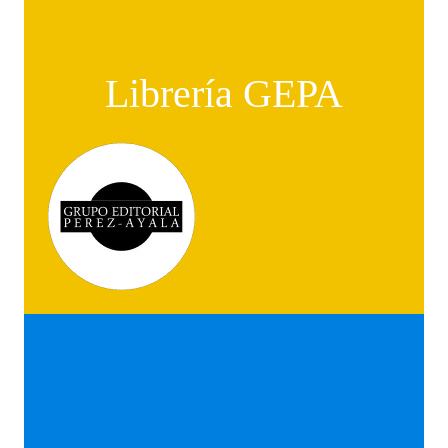
Librería GEPA