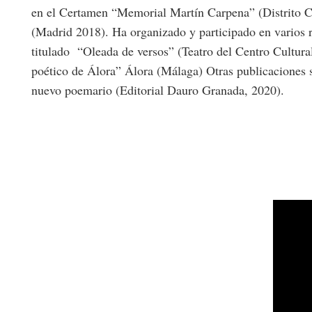
en el Certamen “Memorial Martín Carpena” (Distrito C
(Madrid 2018). Ha organizado y participado en varios r
titulado “Oleada de versos” (Teatro del Centro Cultur
poético de Álora” Álora (Málaga) Otras publicaciones
nuevo poemario (Editorial Dauro Granada, 2020).