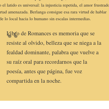
o el latido es universal: la injusticia repetida, el amor frustrado
ertad amenazada. Berlanga consigue esa rara virtud de hablar
de lo local hacia lo humano sin escalas intermedias.
Libro de Romances es memoria que se
resiste al olvido, belleza que se niega a la
fealdad dominante, palabra que vuelve a
su raíz oral para recordarnos que la
poesía, antes que página, fue voz
compartida en la noche.