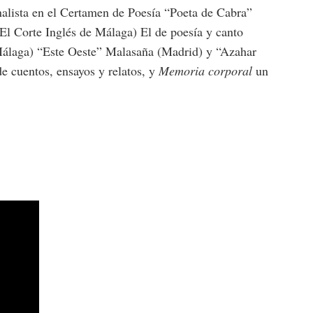
alista en el Certamen de Poesía “Poeta de Cabra”
 El Corte Inglés de Málaga) El de poesía y canto
 Málaga) “Este Oeste” Malasaña (Madrid) y “Azahar
e cuentos, ensayos y relatos, y
Memoria corporal
un