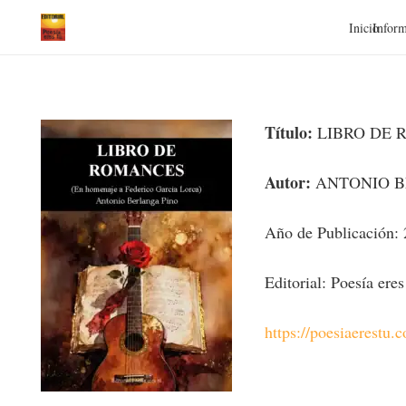
Inicio
Inform
Título:
LIBRO DE 
Autor:
ANTONIO B
Año de Publicación:
Editorial: Poesía eres
https://poesiaerestu.