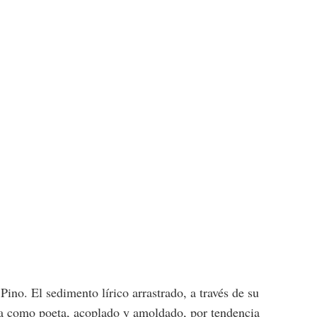
ino. El sedimento lírico arrastrado, a través de su
cia como poeta, acoplado y amoldado, por tendencia