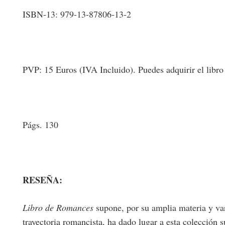
ISBN-13: 979-13-87806-13-2
PVP: 15 Euros (IVA Incluido). Puedes adquirir el libro en
Págs. 130
RESEÑA:
Libro de Romances
supone, por su amplia materia y var
trayectoria romancista, ha dado lugar a esta colección