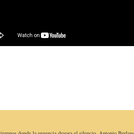
tiempos donde la urgencia devora el silencio, Antonio Berlan