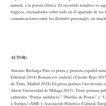
natural, a la poesía clásica. El recorrido temático es 
trágicos, encuadrados sobre todo en el apartado de los h
comunicaciones entre los distintos personajes, en much
AUTOR:
Antonio Berlanga Pino es poeta y prosista español natu
Editorial 2014)
Romancero andaluz
(Círculo Rojo 201
de Tinta, Madrid 2024) En prosa poética
Una mirada a
Akrox Universidad de Málaga 2015). Tiene poemas publi
culturales “Poetas andaluces” “Huellas de Poetas” y 
a Torrijos”(AME y Asociación Histórico-Cultural Torrij