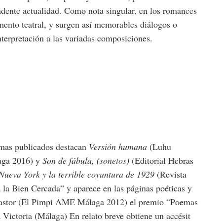
andente actualidad. Como nota singular, en los romances
lemento teatral, y surgen así memorables diálogos o
terpretación a las variadas composiciones.
oemas publicados destacan
Versión humana
(Luhu
laga 2016) y
Son de fábula, (sonetos)
(Editorial Hebras
Nueva York y la terrible coyuntura de 1929
(Revista
la Bien Cercada” y aparece en las páginas poéticas y
 Pastor (El Pimpi AME Málaga 2012) el premio “Poemas
Victoria (Málaga) En relato breve obtiene un accésit