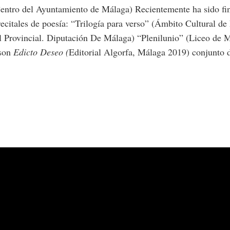
entro del Ayuntamiento de Málaga) Recientemente ha sido fin
ecitales de poesía: “Trilogía para verso” (Ámbito Cultural de
al Provincial. Diputación De Málaga) “Plenilunio” (Liceo de
 son
Edicto Deseo (
Editorial Algorfa, Málaga 2019) conjunto d