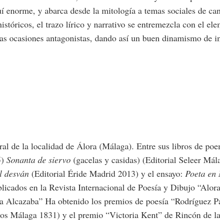
aquí enorme, y abarca desde la mitología a temas sociales de c
istóricos, el trazo lírico y narrativo se entremezcla con el e
as ocasiones antagonistas, dando así un buen dinamismo de in
ral de la localidad de Álora (Málaga). Entre sus libros de p
5)
Sonanta de siervo
(gacelas y casidas) (Editorial Seleer Má
l desván
(Editorial Éride Madrid 2013) y el ensayo:
Poeta en 
cados en la Revista Internacional de Poesía y Dibujo “Alora 
“La Alcazaba” Ha obtenido los premios de poesía “Rodríguez
os Málaga 1831) y el premio “Victoria Kent” de Rincón de la 