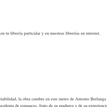
 tu librería particular y en nuestras librerías en internet.
iabilidad, la obra cumbre en este metro de Antonio Berlanga P
 suculenta de romances, fruto de su madurez y de su experien