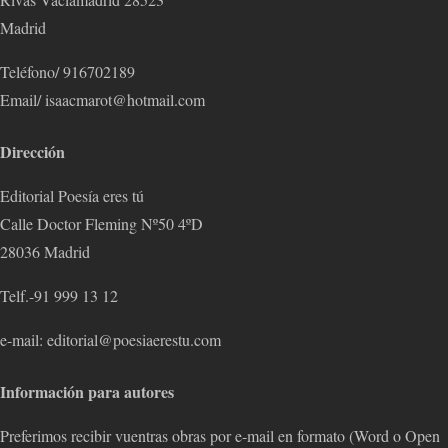
Madrid
Teléfono/ 916702189
Email/ isaacmarot@hotmail.com
Dirección
Editorial Poesía eres tú
Calle Doctor Fleming Nº50 4ºD
28036 Madrid
Telf.-91 999 13 12
e-mail: editorial@poesiaerestu.com
Información para autores
Preferimos recibir vuentras obras por e-mail en formato (Word o Open