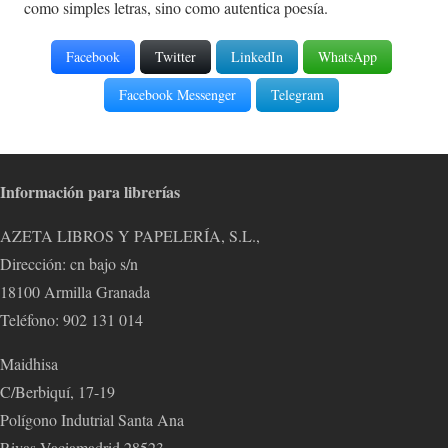
como simples letras, sino como autentica poesía.
Facebook
Twitter
LinkedIn
WhatsApp
Facebook Messenger
Telegram
Información para librerías
AZETA LIBROS Y PAPELERÍA, S.L.,
Dirección: cn bajo s/n
18100 Armilla Granada
Teléfono: 902 131 014
Maidhisa
C/Berbiquí, 17-19
Polígono Indutrial Santa Ana
Rivas Vaciamadrid 28523