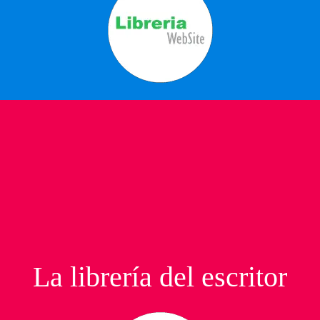
La librería del escritor