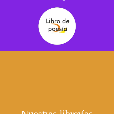
Nuestras librerías