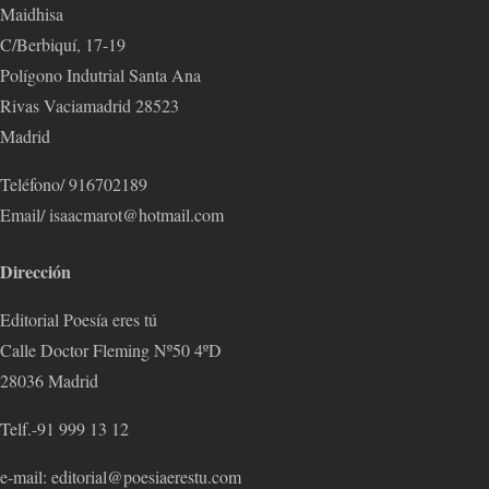
Maidhisa
C/Berbiquí, 17-19
Polígono Indutrial Santa Ana
Rivas Vaciamadrid 28523
Madrid
Teléfono/ 916702189
Email/ isaacmarot@hotmail.com
Dirección
Editorial Poesía eres tú
Calle Doctor Fleming Nº50 4ºD
28036 Madrid
Telf.-91 999 13 12
e-mail: editorial@poesiaerestu.com