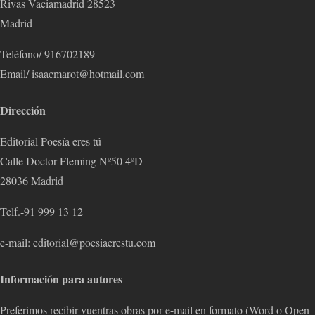
Rivas Vaciamadrid 28523
Madrid
Teléfono/ 916702189
Email/ isaacmarot@hotmail.com
Dirección
Editorial Poesía eres tú
Calle Doctor Fleming Nº50 4ºD
28036 Madrid
Telf.-91 999 13 12
e-mail: editorial@poesiaerestu.com
Información para autores
Preferimos recibir vuentras obras por e-mail en formato (Word o Open