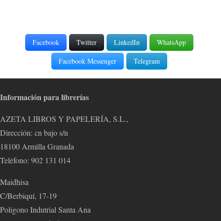
Facebook
Twitter
LinkedIn
WhatsApp
Facebook Messenger
Telegram
Información para librerías
AZETA LIBROS Y PAPELERÍA, S.L.,
Dirección: cn bajo s/n
18100 Armilla Granada
Teléfono: 902 131 014
Maidhisa
C/Berbiquí, 17-19
Polígono Indutrial Santa Ana