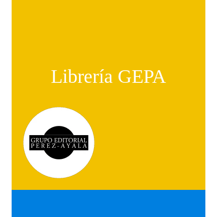
Librería GEPA