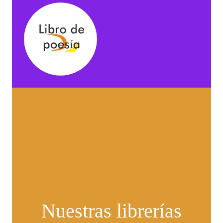
Nuestras librerías