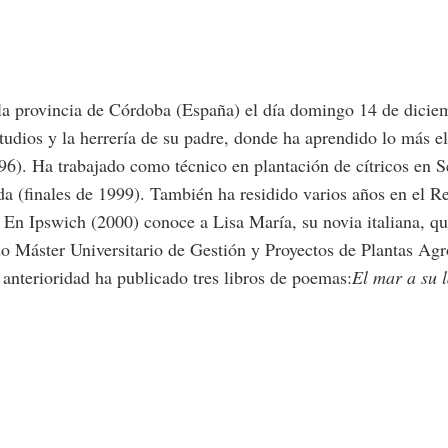
la provincia de Córdoba (España) el día domingo 14 de dicie
studios y la herrería de su padre, donde ha aprendido lo más e
996).
Ha trabajado como técnico en plantación de cítricos en 
da (finales de 1999).
También ha residido varios años en el R
.
En Ipswich (2000) conoce a Lisa María, su novia italiana,
qu
o Máster Universitario de Gestión y Proyectos de Plantas Agr
anterioridad ha publicado tres libros de poemas:
El mar a su 