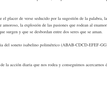
 el placer de verse seducido por la sugestión de la palabra, l
aje amoroso, la explosión de las pasiones que rodean al enamo
 que surgen y que se desbordan entre dos seres que se aman.
pia del soneto isabelino polimétrico (ABAB-CDCD-EFEF-GG), e
 de la acción diaria que nos rodea y conseguimos acercarnos 