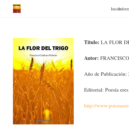
Inicio
Inform
Título:
LA FLOR D
Autor:
FRANCISCO
Año de Publicación:
Editorial: Poesía eres
http://www.poesiaer