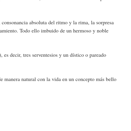
a consonancia absoluta del ritmo y la rima, la sorpresa
ramiento.
Todo ello imbuido de un hermoso y noble
s decir, tres serventesios y un dístico o pareado
de manera natural con la vida en un concepto más bello