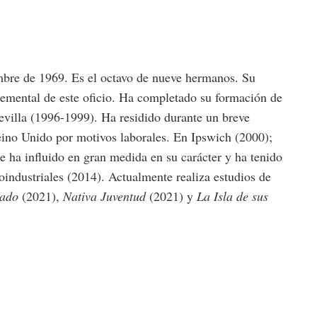
mbre de 1969. Es el octavo de nueve hermanos.
Su
lemental de este oficio.
Ha completado su formación de
Sevilla (1996-1999).
Ha residido durante un breve
eino Unido por motivos laborales.
En Ipswich (2000);
e ha influido en gran medida en su carácter y ha tenido
oindustriales (2014).
Actualmente realiza estudios de
lado
(2021),
Nativa Juventud
(2021) y
La Isla de sus