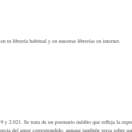
en tu librería habitual y en nuestras librerías en internet.
19 y 2.021.
Se trata de un poemario inédito que refleja la ex
 directa del amor correspondido, aunque también versa sobre a