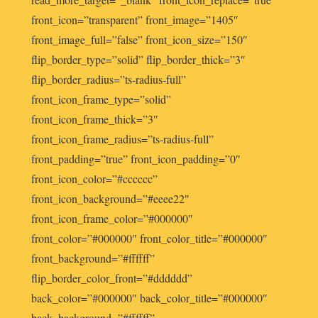
front_icon=”transparent” front_image=”1405″
front_image_full=”false” front_icon_size=”150″
flip_border_type=”solid” flip_border_thick=”3″
flip_border_radius=”ts-radius-full”
front_icon_frame_type=”solid”
front_icon_frame_thick=”3″
front_icon_frame_radius=”ts-radius-full”
front_padding=”true” front_icon_padding=”0″
front_icon_color=”#cccccc”
front_icon_background=”#eeee22″
front_icon_frame_color=”#000000″
front_color=”#000000″ front_color_title=”#000000″
front_background=”#ffffff”
flip_border_color_front=”#dddddd”
back_color=”#000000″ back_color_title=”#000000″
back_background=”#ffffff”