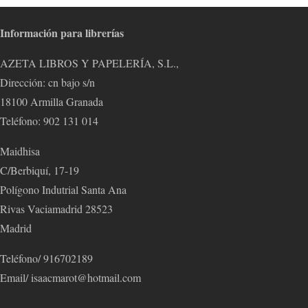
Información para librerías
AZETA LIBROS Y PAPELERÍA, S.L.,
Dirección: cn bajo s/n
18100 Armilla Granada
Teléfono: 902 131 014
Maidhisa
C/Berbiquí, 17-19
Polígono Indutrial Santa Ana
Rivas Vaciamadrid 28523
Madrid
Teléfono/ 916702189
Email/ isaacmarot@hotmail.com