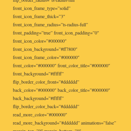
front_icon_frame_type=”solid”
front_icon_frame_thick=”3″
front_icon_frame_radius=”ts-radius-full”
front_padding=”true” front_icon_padding=”0″
front_icon_color=”#000000″
front_icon_background=”#ff7800″
front_icon_frame_color=”#000000″
front_color=”#000000″ front_color_title=”#000000″
front_background=”#ffffff”
flip_border_color_front=”#dddddd”
back_color=”#000000″ back_color_title=”#000000″
back_background=”#ffffff”
flip_border_color_back=”#dddddd”
read_more_color=”#000000″
read_more_background=”#dddddd” animations=”false”
margin_top=”0″ margin_bottom=”0″