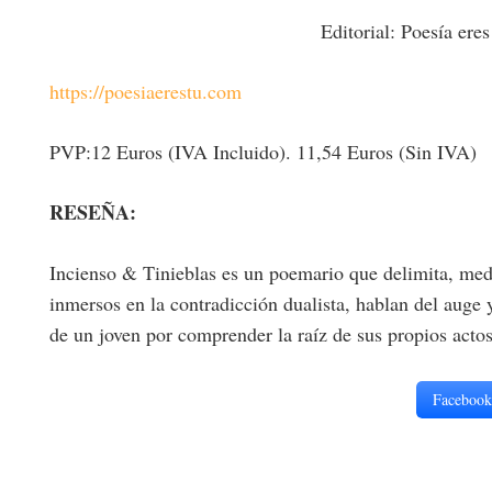
Editorial: Poesía eres
https://poesiaerestu.com
PVP:12 Euros (IVA Incluido). 11,54 Euros (Sin IVA)
RESEÑA:
Incienso & Tinieblas es un poemario que delimita, medi
inmersos en la contradicción dualista, hablan del auge y
de un joven por comprender la raíz de sus propios acto
Facebook