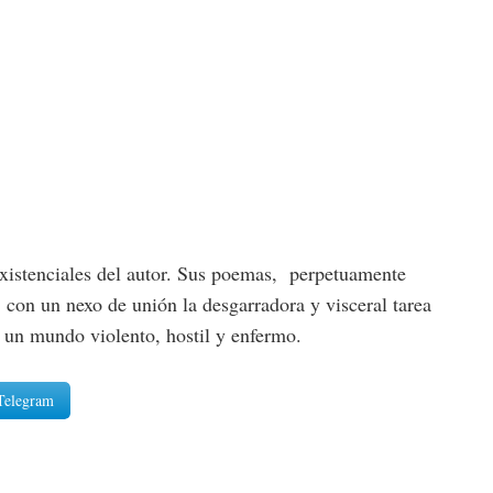
 existenciales del autor. Sus poemas, perpetuamente
d, con un nexo de unión la desgarradora y visceral tarea
n un mundo violento, hostil y enfermo.
Telegram