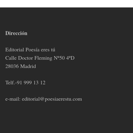
Dirección
Editorial Poesía eres tú
Calle Doctor Fleming Nº50 4ºD
28036 Madrid
Telf.-91 999 13 12
e-mail: editorial@poesiaerestu.com