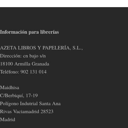
Información para librerías
AZETA LIBROS Y PAPELERÍA, S.L.,
Dirección: cn bajo s/n
18100 Armilla Granada
Teléfono: 902 131 014
Maidhisa
C/Berbiquí, 17-19
Polígono Indutrial Santa Ana
Rivas Vaciamadrid 28523
Madrid