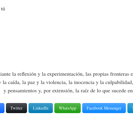
 tú
ante la reflexión y la experimentación, las propias fronteras
 la caída, la paz y la violencia, la inocencia y la culpabilida
s y pensamientos y, por extensión, la raíz de lo que sucede e
Twitter
LinkedIn
WhatsApp
Facebook Messenger