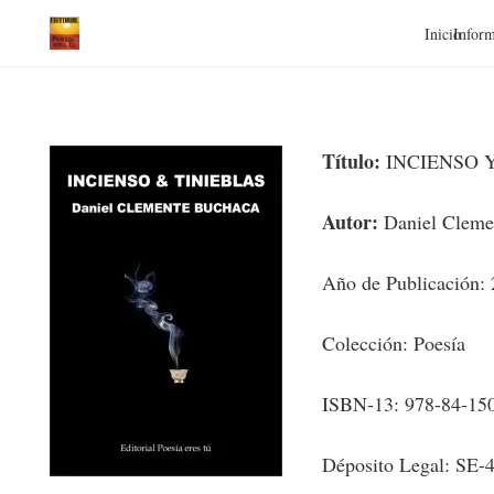
Inicio
Inform
Título:
INCIENSO Y
Autor:
Daniel Cleme
Año de Publicación:
Colección: Poesía
ISBN-13: 978-84-15
Déposito Legal: SE-