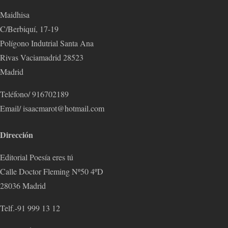
Maidhisa
C/Berbiquí, 17-19
Polígono Indutrial Santa Ana
Rivas Vaciamadrid 28523
Madrid
Teléfono/ 916702189
Email/ isaacmarot@hotmail.com
Dirección
Editorial Poesía eres tú
Calle Doctor Fleming Nº50 4ºD
28036 Madrid
Telf.-91 999 13 12