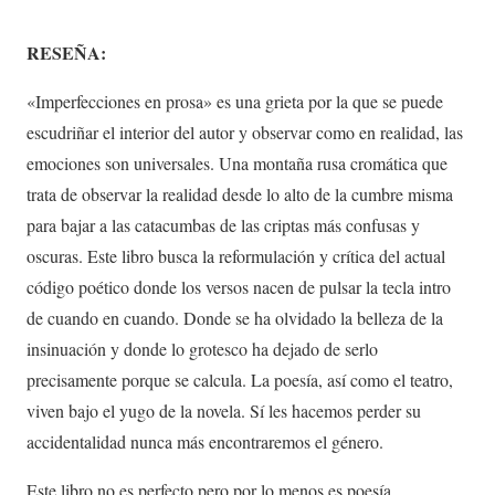
RESEÑA:
«Imperfecciones en prosa» es una grieta por la que se puede
escudriñar el interior del autor y observar como en realidad, las
emociones son universales. Una montaña rusa cromática que
trata de observar la realidad desde lo alto de la cumbre misma
para bajar a las catacumbas de las criptas más confusas y
oscuras. Este libro busca la reformulación y crítica del actual
código poético donde los versos nacen de pulsar la tecla intro
de cuando en cuando. Donde se ha olvidado la belleza de la
insinuación y donde lo grotesco ha dejado de serlo
precisamente porque se calcula. La poesía, así como el teatro,
viven bajo el yugo de la novela. Sí les hacemos perder su
accidentalidad nunca más encontraremos el género.
Este libro no es perfecto pero por lo menos es poesía.