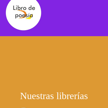
Nuestras librerías