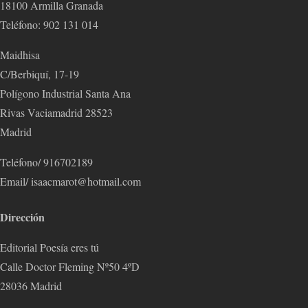
18100 Armilla Granada
Teléfono: 902 131 014
Maidhisa
C/Berbiquí, 17-19
Polígono Industrial Santa Ana
Rivas Vaciamadrid 28523
Madrid
Teléfono/ 916702189
Email/ isaacmarot@hotmail.com
Dirección
Editorial Poesía eres tú
Calle Doctor Fleming Nº50 4ºD
28036 Madrid