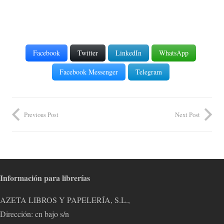
Facebook
Twitter
LinkedIn
WhatsApp
Facebook Messenger
Telegram
Previous Post
Next Post
Información para librerías
AZETA LIBROS Y PAPELERÍA, S.L.,
Dirección: cn bajo s/n