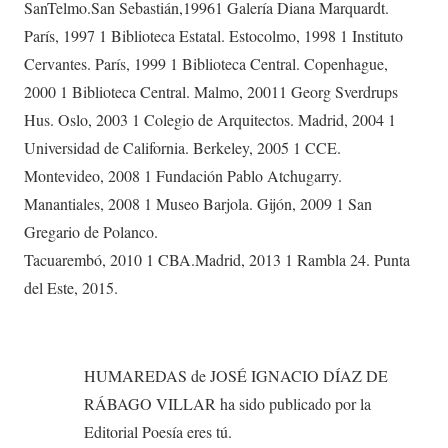
SanTelmo.San Sebastián,19961 Galería Diana Marquardt.
París, 1997 1 Biblioteca Estatal. Estocolmo, 1998 1 Instituto
Cervantes. París, 1999 1 Biblioteca Central. Copenhague,
2000 1 Biblioteca Central. Malmo, 20011 Georg Sverdrups
Hus. Oslo, 2003 1 Colegio de Arquitectos. Madrid, 2004 1
Universidad de California. Berkeley, 2005 1 CCE.
Montevideo, 2008 1 Fundación Pablo Atchugarry.
Manantiales, 2008 1 Museo Barjola. Gijón, 2009 1 San
Gregario de Polanco.
Tacuarembó, 2010 1 CBA.Madrid, 2013 1 Rambla 24. Punta
del Este, 2015.
HUMAREDAS de JOSÉ IGNACIO DÍAZ DE
RÁBAGO VILLAR ha sido publicado por la
Editorial Poesía eres tú.