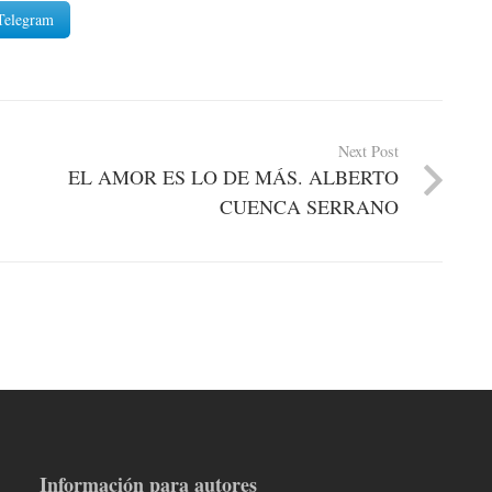
Telegram
Next Post
EL AMOR ES LO DE MÁS. ALBERTO
CUENCA SERRANO
Información para autores