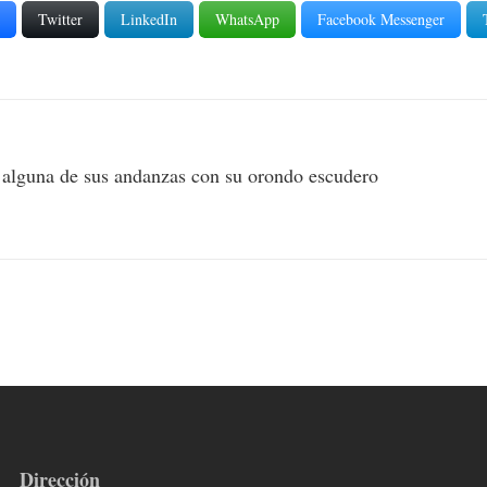
Twitter
LinkedIn
WhatsApp
Facebook Messenger
una de sus andanzas con su orondo escudero
Dirección