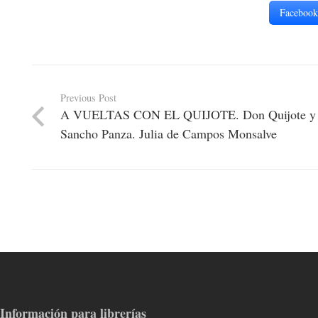
Facebook
Previous Post
A VUELTAS CON EL QUIJOTE. Don Quijote y alg
Sancho Panza. Julia de Campos Monsalve
Información para librerías