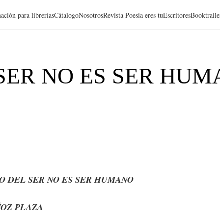
ación para librerías
Cátalogo
Nosotros
Revista Poesia eres tu
Escritores
Booktraile
ER NO ES SER HUM
 DEL SER NO ES SER HUMANO
OZ PLAZA