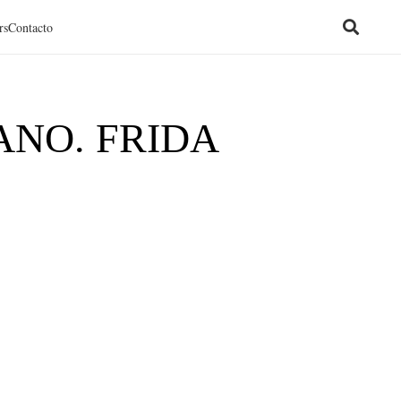
rs
Contacto
ANO. FRIDA