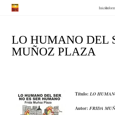
Inicio
Inform
LO HUMANO DEL S
MUÑOZ PLAZA
Título:
LO HUMANO
Autor:
FRIDA MUÑ