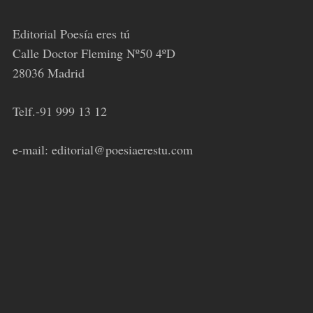
Editorial Poesía eres tú
Calle Doctor Fleming Nº50 4ºD
28036 Madrid
Telf.-91 999 13 12
e-mail: editorial@poesiaerestu.com