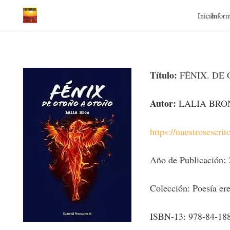
Inicio
Inform
Título:
FÉNIX. DE
Autor:
LALIA BRO
https://nuestrosescrit
Año de Publicación:
Colección: Poesía ere
ISBN-13: 978-84-18