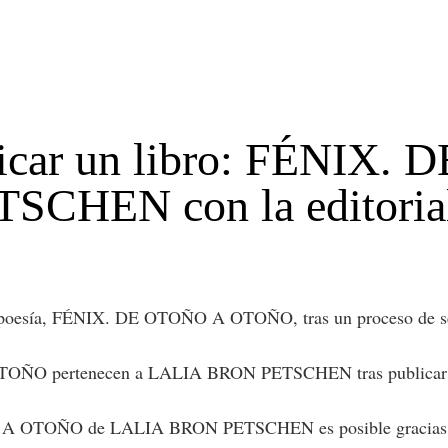
blicar un libro: FÉNI
HEN con la editorial d
sía, FÉNIX. DE OTOÑO A OTOÑO, tras un proceso de selecci
OÑO pertenecen a LALIA BRON PETSCHEN tras publicar un li
 OTOÑO de LALIA BRON PETSCHEN es posible gracias al tra