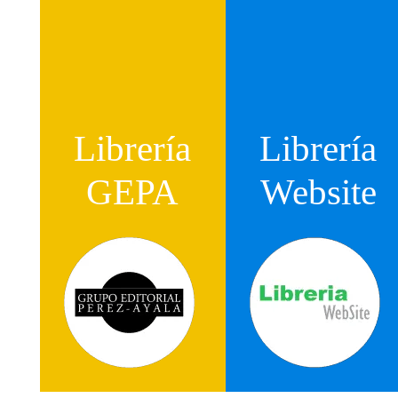
Librería
Librería
GEPA
Website