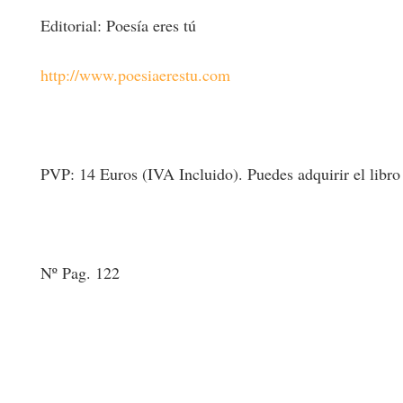
Editorial: Poesía eres tú
http://www.poesiaerestu.com
PVP: 14 Euros (IVA Incluido). Puedes adquirir el libro en
Nº Pag. 122