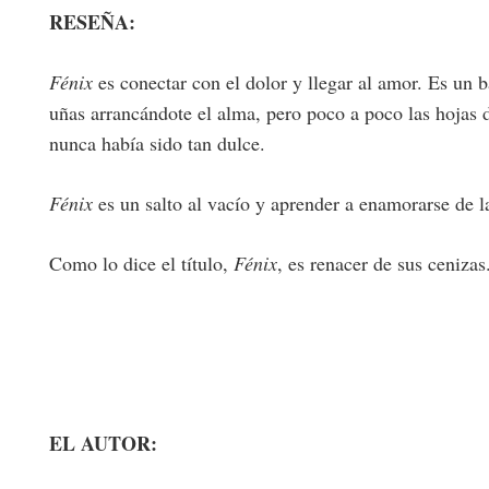
RESEÑA:
Fénix
es conectar con el dolor y llegar al amor. Es un b
uñas arrancándote el alma, pero poco a poco las hojas 
nunca había sido tan dulce.
Fénix
es un salto al vacío y aprender a enamorarse de la
Como lo dice el título,
Fénix
, es renacer de sus cenizas
EL AUTOR: