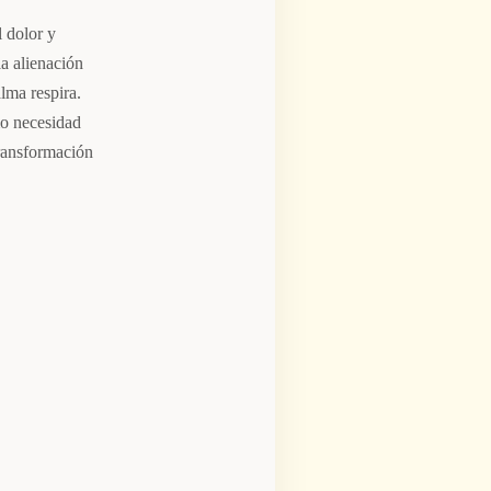
 dolor y
a alienación
lma respira.
mo necesidad
transformación