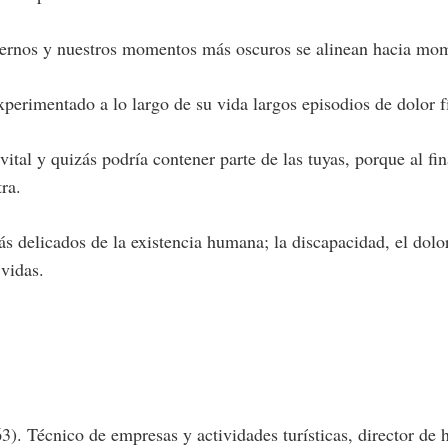
internos y nuestros momentos más oscuros se alinean hacia mom
erimentado a lo largo de su vida largos episodios de dolor fí
vital y quizás podría contener parte de las tuyas, porque al f
ra.
ás delicados de la existencia humana; la discapacidad, el dolor
vidas.
3). Técnico de empresas y actividades turísticas, director de