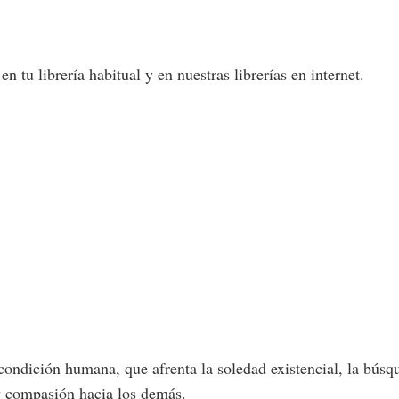
 tu librería habitual y en nuestras librerías en internet.
 condición humana, que afrenta la soledad existencial, la bús
y compasión hacia los demás.