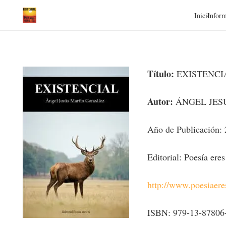
Inicio
Inform
Título:
EXISTENCI
Autor:
ÁNGEL JES
Año de Publicación:
Editorial: Poesía eres
http://www.poesiaer
ISBN: 979-13-87806