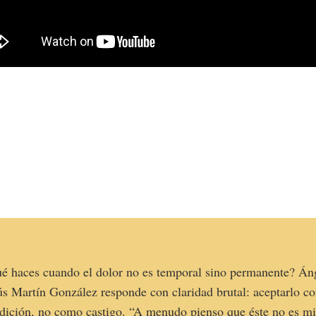
é haces cuando el dolor no es temporal sino permanente? Án
ús Martín González responde con claridad brutal: aceptarlo c
dición, no como castigo. “A menudo pienso que éste no es m