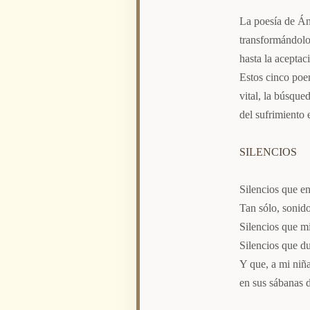
La poesía de Án
transformándolo
hasta la aceptac
Estos cinco poe
vital, la búsque
del sufrimiento 
SILENCIOS
Silencios que e
Tan sólo, sonido
Silencios que m
Silencios que d
Y que, a mi niña
en sus sábanas 