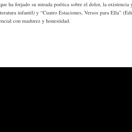
que ha forjado su mirada poética sobre el dolor, la existencia
eratura infantil) y “Cuatro Estaciones, Versos para Ella” (Edit
tencial con madurez y honestidad.