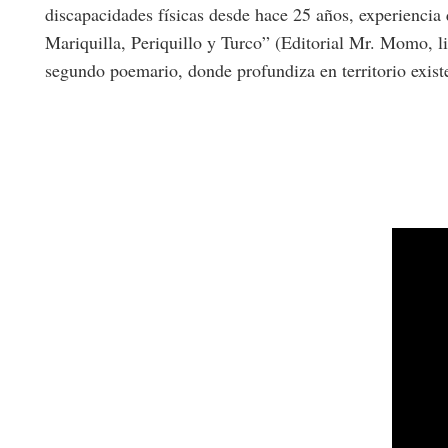
discapacidades físicas desde hace 25 años, experiencia 
Mariquilla, Periquillo y Turco” (Editorial Mr. Momo, lit
segundo poemario, donde profundiza en territorio exis