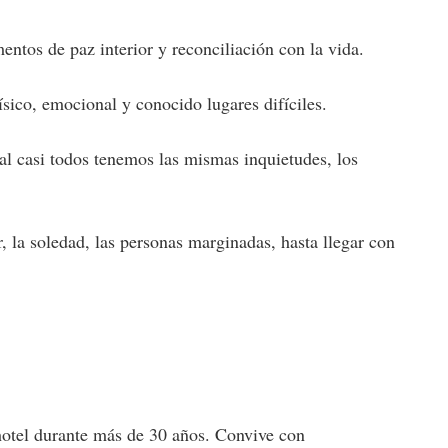
entos de paz interior y reconciliación con la vida.
sico, emocional y conocido lugares difíciles.
inal casi todos tenemos las mismas inquietudes, los
, la soledad, las personas marginadas, hasta llegar con
 hotel durante más de 30 años. Convive con