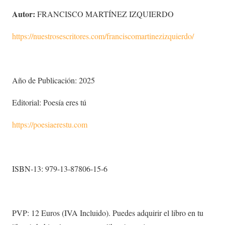
Autor:
FRANCISCO MARTÍNEZ IZQUIERDO
https://nuestrosescritores.com/franciscomartinezizquierdo/
Año de Publicación: 2025
Editorial: Poesía eres tú
https://poesiaerestu.com
ISBN-13: 979-13-87806-15-6
PVP: 12 Euros (IVA Incluido). Puedes adquirir el libro en tu