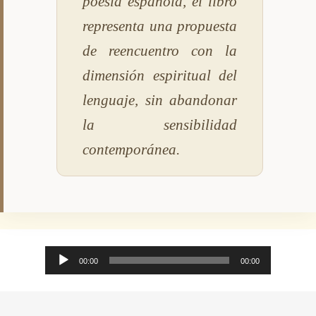
poesía española, el libro
representa una propuesta
de reencuentro con la
dimensión espiritual del
lenguaje, sin abandonar
la sensibilidad
contemporánea.
Audio
00:00
00:00
Player