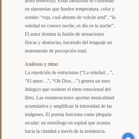
árbol (entereza). Estas metáforas se combinan
en sinestesias que funden temperatura, color y
sonido: “roja, cual abismo de volcán azul”, “la
soledad no conoce noche, es día en la noche”.
El autor domina la fusión de sensaciones
físicas y abstractas, haciendo del lenguaje un
instrumento de percepción total.
Anáforas y ritmo
La repetición de estructuras (“La soledad…”,
“El amor…”, “Oh Dios…”) genera un tono
litúrgico que sostiene el ritmo emocional del
libro. Las enumeraciones aportan musicalidad
acumulativa y amplifican la intensidad de las
imágenes. El poema funciona como plegaria
secular: un monólogo en espiral que avanza
hacia la claridad a través de la insistencia.