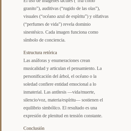
El uso de imágenes táctiles (“fría como
granito”), auditivas (“rugido de las olas”),
visuales (“océano azul de espíritu”) y olfativas
(“perfumes de vida”) revela dominio
sinestésico. Cada imagen funciona como
símbolo de conciencia.
Estructura retórica
Las anáforas y enumeraciones crean
musicalidad y articulan el pensamiento. La
personificación del árbol, el océano o la
soledad confiere entidad emocional a lo
inmaterial. Las antítesis —vida/muerte,
silencio/voz, materia/espíritu— sostienen el
equilibrio simbólico. El resultado es una
expresión de plenitud en tensión constante.
Conclusión