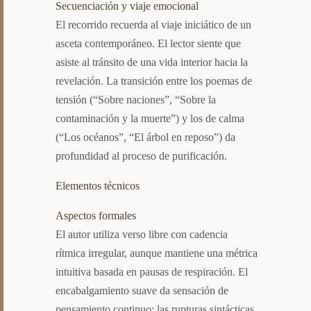
Secuenciación y viaje emocional
El recorrido recuerda al viaje iniciático de un
asceta contemporáneo. El lector siente que
asiste al tránsito de una vida interior hacia la
revelación. La transición entre los poemas de
tensión (“Sobre naciones”, “Sobre la
contaminación y la muerte”) y los de calma
(“Los océanos”, “El árbol en reposo”) da
profundidad al proceso de purificación.
Elementos técnicos
Aspectos formales
El autor utiliza verso libre con cadencia
rítmica irregular, aunque mantiene una métrica
intuitiva basada en pausas de respiración. El
encabalgamiento suave da sensación de
pensamiento continuo; las rupturas sintácticas