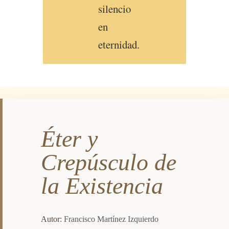
silencio
en
eternidad.
Éter y
Crepúsculo de
la Existencia
Autor:
Francisco Martínez Izquierdo