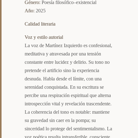
Género:
Poesía filosófico–existencial
Año:
2025
Calidad literaria
Voz y estilo autorial
La voz de Martínez Izquierdo es confesional,
meditativa y atravesada por una tensión
constante entre lucidez y delirio. Su tono no
pretende el artificio sino la experiencia
desnuda. Habla desde el límite, con una
serenidad conquistada. En su escritura se
percibe una respiración espiritual que alterna
introspección vital y revelación trascendente.
La coherencia del tono es notable: mantiene
su gravedad sin caer en la pompa; su
sinceridad lo protege del sentimentalismo. La
voz poética resulta intransferible, consciente