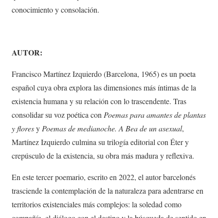
conocimiento y consolación.
AUTOR:
Francisco Martínez Izquierdo (Barcelona, 1965) es un poeta
español cuya obra explora las dimensiones más íntimas de la
existencia humana y su relación con lo trascendente. Tras
consolidar su voz poética con
Poemas para amantes de plantas
y flores
y
Poemas de medianoche. A Bea de un asexual
,
Martínez Izquierdo culmina su trilogía editorial con Éter y
crepúsculo de la existencia, su obra más madura y reflexiva.
En este tercer poemario, escrito en 2022, el autor barcelonés
trasciende la contemplación de la naturaleza para adentrarse en
territorios existenciales más complejos: la soledad como
compañía, el diálogo con el destino y la búsqueda de sentido en