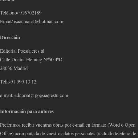
Teléfono/ 916702189
Email/ isaacmarot@hotmail.com
Dirección
Editorial Poesía eres tú
Calle Doctor Fleming Nº50 4ºD
28036 Madrid
Telf.-91 999 13 12
e-mail: editorial@poesiaerestu.com
Información para autores
Preferimos recibir vuentras obras por e-mail en formato (Word o Open
Office) acompañada de vuestros datos personales (incluído teléfono de