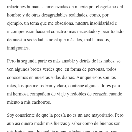
relaciones humanas, amenazadas de muerte por el egoísmo del
hombre y de otras desagradables realidades, como, por
ejemplo, un tema que me obsesiona, nuestra insolidaridad e
incomprensión hacia el colectivo más necesitado y peor tratado
de nuestra sociedad, sino el que más, los, mal llamados,
inmigrantes.
Pero la segunda parte es más amable y detrás de las nubes, se
ven algunos brotes verdes que, en forma de personas, todos
conocemos en nuestras vidas diarias. Aunque estos son los
míos, los que me rodean y claro, contiene algunas flores para
mi hermosa compañera de viaje y redobles de corazón cuando
miento a mis cachorros.
Soy consciente de que la poesía no es un arte mayoritario. Pero
aun así quiero medir mis fuerzas y saber cómo de buenos son
mis frutos, para lo cual, juzguen ustedes, que por no ser sus