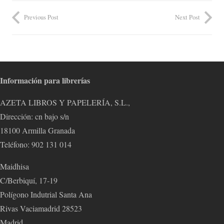
Previous Post
Next Post
Información para librerías
AZETA LIBROS Y PAPELERÍA, S.L.,
Dirección: cn bajo s/n
18100 Armilla Granada
Teléfono: 902 131 014
Maidhisa
C/Berbiquí, 17-19
Polígono Indutrial Santa Ana
Rivas Vaciamadrid 28523
Madrid