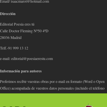
Email/ isaacmarot@hotmail.com
Dirección
Editorial Poesía eres tú
Calle Doctor Fleming Nº50 4ºD
28036 Madrid
Telf.-91 999 13 12
e-mail: editorial@poesiaerestu.com
Información para autores
Preferimos recibir vuestras obras por e-mail en formato (Word o Open
Office) acompañada de vuestros datos personales (incluido el teléfono
de contacto).
¡Publicamos también obras de autores nuevos!