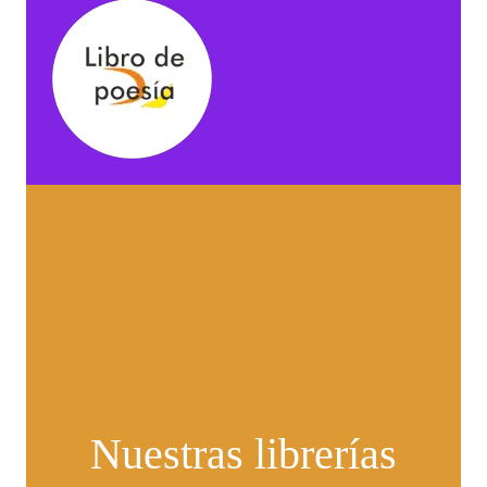
Nuestras librerías