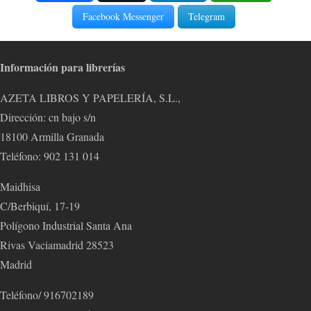
Facebook Messenger
Telegram
Información para librerías
AZETA LIBROS Y PAPELERÍA, S.L.,
Dirección: cn bajo s/n
18100 Armilla Granada
Teléfono: 902 131 014
Maidhisa
C/Berbiquí, 17-19
Polígono Industrial Santa Ana
Rivas Vaciamadrid 28523
Madrid
Teléfono/ 916702189