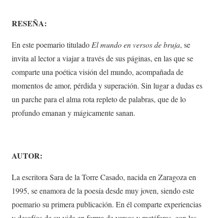
RESEÑA:
En este poemario titulado
El mundo en versos de bruja
, se
invita al lector a viajar a través de sus páginas, en las que se
comparte una poética visión del mundo, acompañada de
momentos de amor, pérdida y superación. Sin lugar a dudas es
un parche para el alma rota repleto de palabras, que de lo
profundo emanan y mágicamente sanan.
AUTOR:
La escritora Sara de la Torre Casado, nacida en Zaragoza en
1995, se enamora de la poesía desde muy joven, siendo este
poemario su primera publicación. En él comparte experiencias
y desafíos de su vida en forma de versos y metáforas, con las