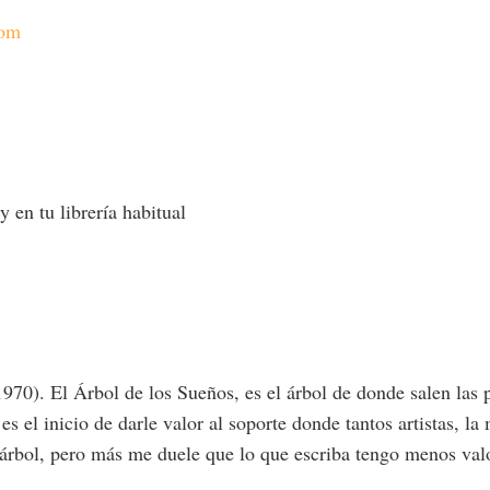
com
 y en tu librería habitual
970). El Árbol de los Sueños, es el árbol de donde salen las 
 es el inicio de darle valor al soporte donde tantos artistas, 
n árbol, pero más me duele que lo que escriba tengo menos valo