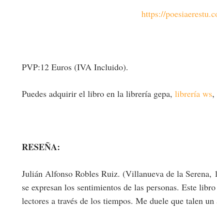
https://poesiaerestu.
PVP:12 Euros (IVA Incluido).
Puedes adquirir el libro en la librería gepa,
librería ws
,
RESEÑA:
Julián Alfonso Robles Ruiz. (Villanueva de la Serena, 1
se expresan los sentimientos de las personas. Este libro
lectores a través de los tiempos. Me duele que talen u