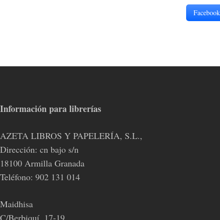
Facebook
Información para librerías
AZETA LIBROS Y PAPELERÍA, S.L.,
Dirección: cn bajo s/n
18100 Armilla Granada
Teléfono: 902 131 014
Maidhisa
C/Berbiquí, 17-19