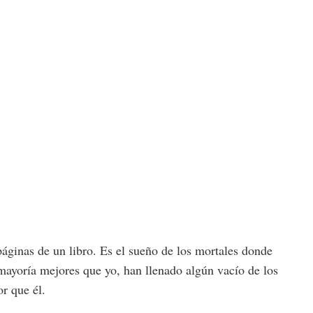
páginas de un libro. Es el sueño de los mortales donde
la mayoría mejores que yo, han llenado algún vacío de los
r que él.