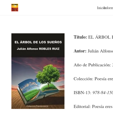
Inicio
Inform
Título:
EL ÁRBOL 
Autor:
Julián Alfons
Año de Publicación:
Colección: Poesía ere
ISBN-13:
978-84-15
Editorial: Poesía eres