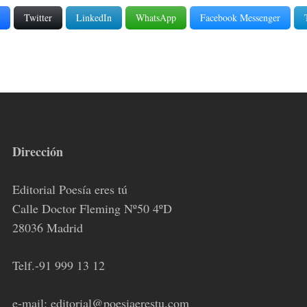
Twitter
LinkedIn
WhatsApp
Facebook Messenger
Dirección
Editorial Poesía eres tú
Calle Doctor Fleming Nº50 4ºD
28036 Madrid
Telf.-91 999 13 12
e-mail: editorial@poesiaerestu.com