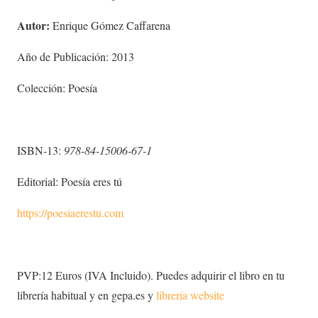
Autor:
Enrique Gómez Caffarena
Año de Publicación: 2013
Colección: Poesía
ISBN-13:
978-8
4-15006-67-1
Editorial: Poesía eres tú
https://poesiaerestu.com
PVP:12 Euros (IVA Incluido). Puedes adquirir el libro en tu
librería habitual y en gepa.es y
librería website