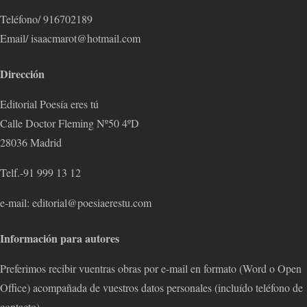
Teléfono/ 916702189
Email/ isaacmarot@hotmail.com
Dirección
Editorial Poesía eres tú
Calle Doctor Fleming Nº50 4ºD
28036 Madrid
Telf.-91 999 13 12
e-mail: editorial@poesiaerestu.com
Información para autores
Preferimos recibir vuentras obras por e-mail en formato (Word o Open
Office) acompañada de vuestros datos personales (incluído teléfono de
contacto).