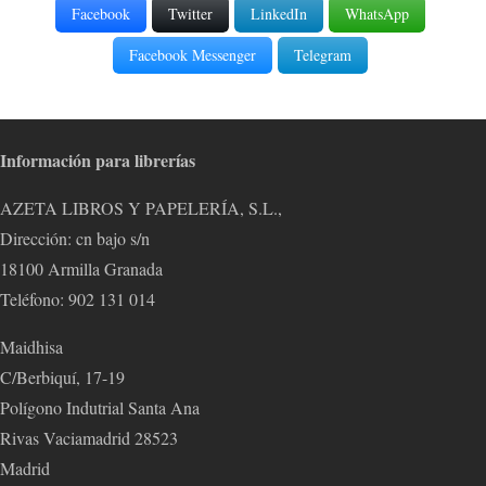
Facebook
Twitter
LinkedIn
WhatsApp
Facebook Messenger
Telegram
Información para librerías
AZETA LIBROS Y PAPELERÍA, S.L.,
Dirección: cn bajo s/n
18100 Armilla Granada
Teléfono: 902 131 014
Maidhisa
C/Berbiquí, 17-19
Polígono Indutrial Santa Ana
Rivas Vaciamadrid 28523
Madrid