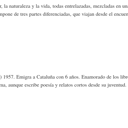
r, la naturaleza y la vida, todas entrelazadas, mezcladas en un
mpone de tres partes diferenciadas, que viajan desde el encuent
 1957. Emigra a Cataluña con 6 años. Enamorado de los libros
ma, aunque escribe poesía y relatos cortos desde su juventud.