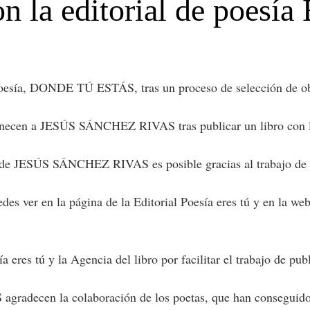
 editorial de poesía Ed
ía, DONDE TÚ ESTÁS, tras un proceso de selección de obras
cen a JESÚS SÁNCHEZ RIVAS tras publicar un libro con la E
JESÚS SÁNCHEZ RIVAS es posible gracias al trabajo de todo
s ver en la página de la Editorial Poesía eres tú y en la 
res tú y la Agencia del libro por facilitar el trabajo de 
radecen la colaboración de los poetas, que han conseguido 