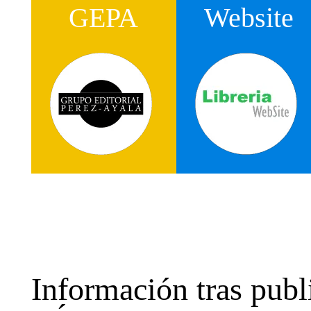
GEPA
Website
Información tras pu