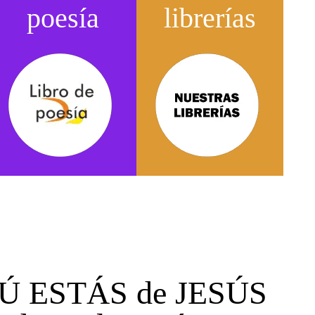
poesía
librerías
E TÚ ESTÁS de JESÚS