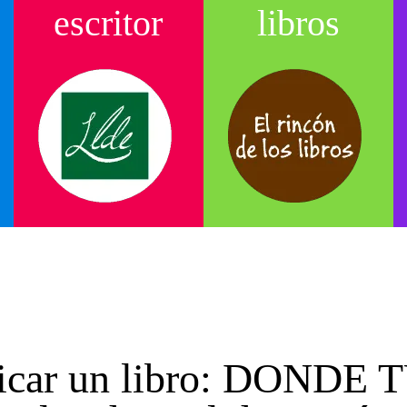
escritor
libros
blicar un libro: DOND