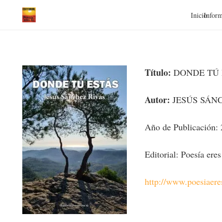
Inicio
Inform
Título:
DONDE TÚ 
Autor:
JESÚS SÁN
Año de Publicación:
Editorial: Poesía eres
http://www.poesiaer